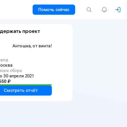
Помочь сейчас
держать проект
Антошка, от винта!
ород
осква
роки сбора
о 30 апреля 2021
550
₽
Смотреть отчёт