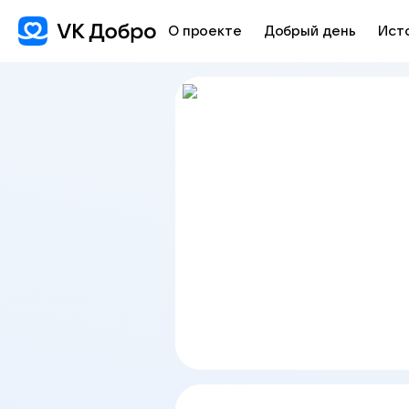
О проекте
Добрый день
Ист