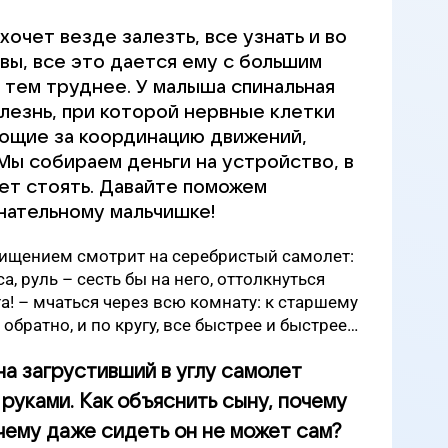
хочет везде залезть, все узнать и во
увы, все это дается ему с большим
 тем труднее. У малыша спинальная
лезнь, при которой нервные клетки
ающие за координацию движений,
Мы собираем деньги на устройство, в
ет стоять. Давайте поможем
нательному мальчишке!
хищением смотрит на серебристый самолет:
а, руль – сесть бы на него, оттолкнуться
та! – мчаться через всю комнату: к старшему
 обратно, и по кругу, все быстрее и быстрее…
на загрустивший в углу самолет
 руками. Как объяснить сыну, почему
очему даже сидеть он не может сам?