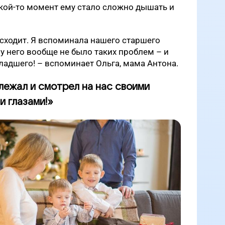
 какой-то момент ему стало сложно дышать и
сходит. Я вспоминала нашего старшего
 у него вообще не было таких проблем – и
ладшего! – вспоминает Ольга, мама Антона.
ежал и смотрел на нас своими
и глазами!»