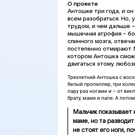
О проекте
Антошке три года, и он 
всем разобраться. Но, 
трудом, и чем дальше –
мышечная атрофия – бо
спинного мозга, отвеч
постепенно отмирают. 
котором Антошка смож
двигаться этому любоз
Трехлетний Антошка с вос
белый пропеллер, три колес
пару раз ногами и – от вин
брату, маме и папе. А потом
Мальчик показывает 
маме, но та разводит
не стоят его ноги, п