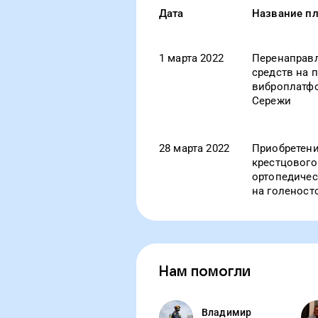
Дата
Название п
1 марта 2022
Перенаправл
средств на 
виброплатф
Сережи
28 марта 2022
Приобретени
крестцового
ортопедичес
на голеност
Нам помогли
Владимир