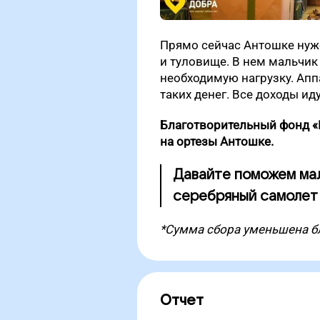
Прямо сейчас Антошке нуж
и туловище. В нем мальчик
необходимую нагрузку. Апп
таких денег. Все доходы ид
Благотворительный фонд «Г
на ортезы Антошке.
Давайте поможем мал
серебряный самолет и
*Сумма сбора уменьшена б
Отчет