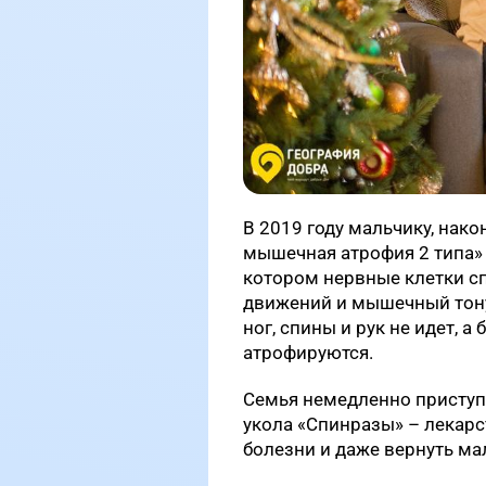
В 2019 году мальчику, нако
мышечная атрофия 2 типа» 
котором нервные клетки с
движений и мышечный тону
ног, спины и рук не идет, 
атрофируются.
Семья немедленно приступи
укола «Спинразы» – лекарс
болезни и даже вернуть ма