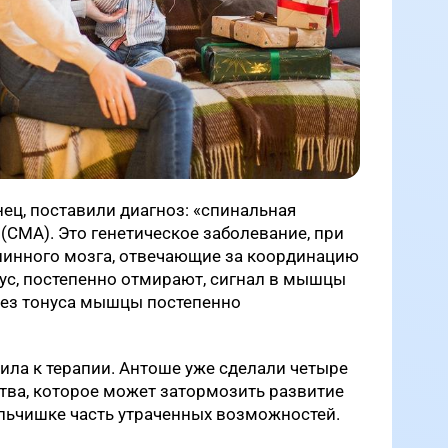
нец, поставили диагноз: «спинальная
(СМА). Это генетическое заболевание, при
пинного мозга, отвечающие за координацию
с, постепенно отмирают, сигнал в мышцы
а без тонуса мышцы постепенно
ла к терапии. Антоше уже сделали четыре
тва, которое может затормозить развитие
льчишке часть утраченных возможностей.