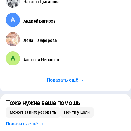
Наташа Цыганова
Андрей Багиров
Лена Панфёрова
Алексей Ненашев
Показать ещё
Тоже нужна ваша помощь
Может заинтересовать
Почти у цели
Показать ещё