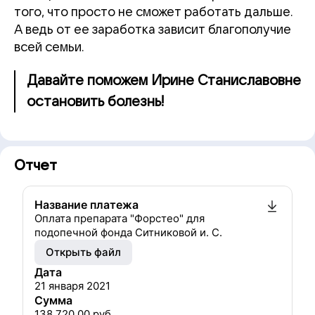
того, что просто не сможет работать дальше.
А ведь от ее заработка зависит благополучие
всей семьи.
Давайте поможем Ирине Станиславовне
остановить болезнь!
Отчет
Название платежа
Оплата препарата "Форстео" для
подопечной фонда Ситниковой и. С.
Открыть файл
Дата
21 января 2021
Сумма
138 720.00
руб.