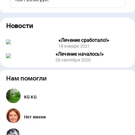
Новости
«
Лечение сработало!
»
18 января 2021
«
Лечение началось!
»
28 сентября 2020
Нам помогли
KG KG
Нет имени