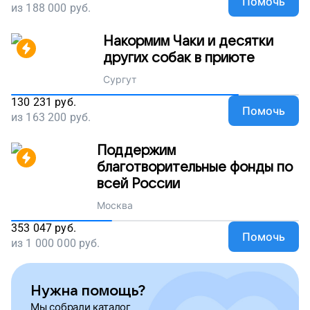
Помочь
из
188 000
руб.
Накормим Чаки и десятки
других собак в приюте
Сургут
130 231
руб.
Помочь
из
163 200
руб.
Поддержим
благотворительные фонды по
всей России
Москва
353 047
руб.
Помочь
из
1 000 000
руб.
Нужна помощь?
Мы собрали каталог