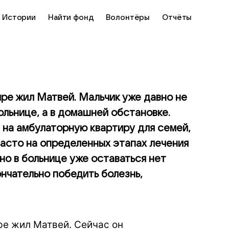
Истории
Найти фонд
Волонтёры
Отчёты
ре жил Матвей. Мальчик уже давно не
больнице, а в домашней обстановке.
 на амбулаторную квартиру для семей,
Часто на определенных этапах лечения
но в больнице уже оставаться нет
нчательно победить болезнь,
ре жил Матвей. Сейчас он