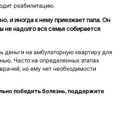
ходит реабилитацию.
о, и иногда к нему приезжает папа. Он
бы не надолго вся семья собирается
ь деньги на амбулаторную квартиру для
нью. Часто на определенных этапах
врачей, но ему нет необходимости
ьно победить болезнь, поддержите