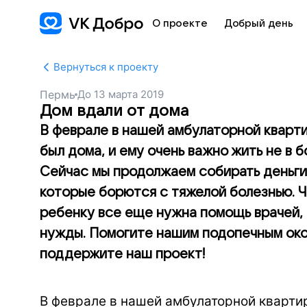
О проекте
Добрый день
Вернуться к проекту
Пермь
До
13 марта 2019
Дом вдали от дома
В феврале в нашей амбулаторной кварти
был дома, и ему очень важно жить не в 
Сейчас мы продолжаем собирать деньги
которые борются с тяжелой болезнью. 
ребенку все еще нужна помощь врачей, 
нужды. Помогите нашим подопечным око
поддержите наш проект!
В феврале в нашей амбулаторной кварти