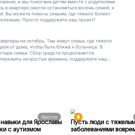
ования, и мы помогаем детям вместе с родителями
ь в квартире смогли остановиться восемь семей, и
й. Вы можете помочь семьям, где тяжело болеет
 болезнью. Просто поддержите наш проект!
вартиры на октябрь. Там живут семьи, где тяжело
али от дома, чтобы быть ближе к больнице. В
етыре семьи. Сбор средств продолжается.
 пережить непростые времена, поддержите наш
Иркутск
навыки для Ярославы
Пусть люди с тяжелы
ки с аутизмом
заболеваниями вовре