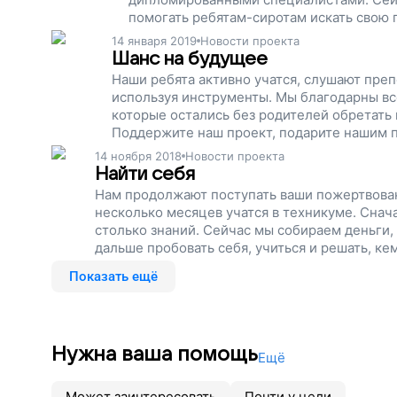
помогать ребятам-сиротам искать свою
проект.
14 января 2019
Новости проекта
Шанс на будущее
Наши ребята активно учатся, слушают преп
используя инструменты. Мы благодарны все
которые остались без родителей обретать
Поддержите наш проект, подарите нашим п
14 ноября 2018
Новости проекта
Найти себя
Нам продолжают поступать ваши пожертвован
несколько месяцев учатся в техникуме. Снача
столько знаний. Сейчас мы собираем деньги, 
дальше пробовать себя, учиться и решать, ке
Показать ещё
Нужна ваша помощь
Ещё
Может заинтересовать
Почти у цели