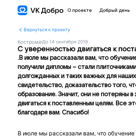
О проекте
Добрый день
Вернуться к проекту
Кострома
До
14 сентября 2019
С уверенностью двигаться к пос
.В июле мы рассказали вам, что обучение
получили дипломы – стали плиточниками
долгожданных и таких важных для наши
свидетельство, доказательство того, ч
образование. Значит, они не потеряны в 
двигаться к поставленным целям. Все эт
благодаря вам. Спасибо!
В июле мы рассказали вам, что обучение 