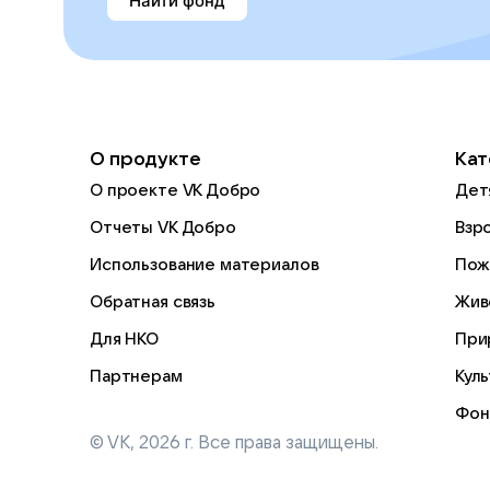
Найти фонд
О продукте
Кат
О проекте VK Добро
Дет
Отчеты VK Добро
Взр
Использование материалов
Пож
Обратная связь
Жив
Для НКО
При
Партнерам
Кул
Фон
© VK,
2026
г. Все права защищены.