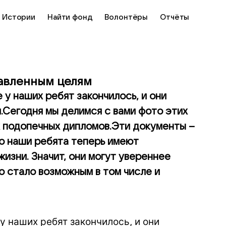
Истории
Найти фонд
Волонтёры
Отчёты
тавленным целям
 у наших ребят закончилось, и они
.Сегодня мы делимся с вами фото этих
х подопечных дипломов.Эти документы –
то наши ребята теперь имеют
жизни. Значит, они могут увереннее
о стало возможным в том числе и
у наших ребят закончилось, и они