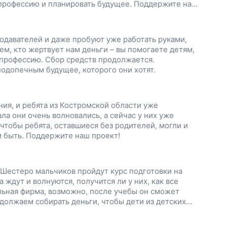
 профессию и планировать будущее. Поддержите наш
одавателей и даже пробуют уже работать руками,
м, кто жертвует нам деньги – вы помогаете детям,
 профессию. Сбор средств продолжается.
одопечным будущее, которого они хотят.
ия, и ребята из Костромской области уже
ла они очень волновались, а сейчас у них уже
чтобы ребята, оставшиеся без родителей, могли и
м быть. Поддержите наш проект!
 Шестеро мальчиков пройдут курс подготовки на
ждут и волнуются, получится ли у них, как все
льная фирма, возможно, после учебы он сможет
одолжаем собирать деньги, чтобы дети из детских
готовились ко взрослой жизни. Поддержите наш