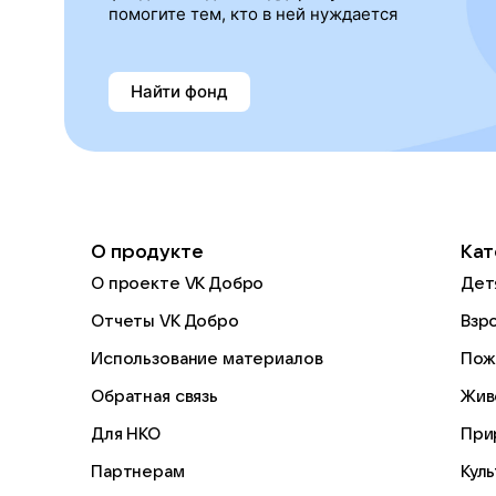
помогите тем, кто в ней нуждается
Найти фонд
О продукте
Кат
О проекте VK Добро
Дет
Отчеты VK Добро
Взр
Использование материалов
Пож
Обратная связь
Жив
Для НКО
При
Партнерам
Кул