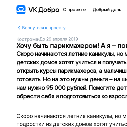
О проекте
Добрый день
Вернуться к проекту
Кострома
До
29 апреля 2019
Хочу быть парикмахером! А я – по
Скоро начинаются летние каникулы, но 
детских домов хотят учиться и получат
открыть курсы парикмахеров, а мальчиш
готовить. Но на это нужны деньги – на
нам нужно 95 000 рублей. Помогите дет
обрести себя и подготовиться ко взрос
Скоро начинаются летние каникулы, но м
подростки из детских домов хотят учить