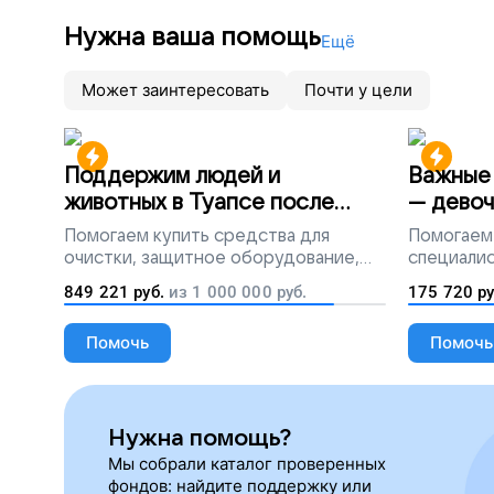
Нужна ваша помощь
Ещё
Может заинтересовать
Почти у цели
Поддержим людей и
Важные 
животных в Туапсе после
— девоч
разлива мазута
Помогаем
купить средства для
Помогаем
очистки, защитное оборудование,
специалис
лекарства, корм и предметы первой
849 221
руб.
из
1 000 000
руб.
175 720
ру
необходимости
Помочь
Помочь
Нужна помощь?
Мы собрали каталог проверенных
фондов: найдите поддержку или