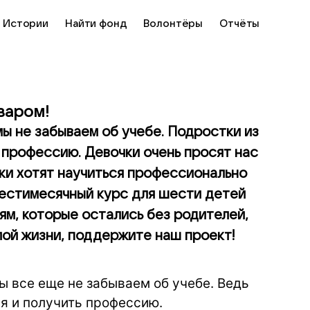
Истории
Найти фонд
Волонтёры
Отчёты
варом!
мы не забываем об учебе. Подростки из
ь профессию. Девочки очень просят нас
ки хотят научиться профессионально
 шестимесячный курс для шести детей
ям, которые остались без родителей,
лой жизни, поддержите наш проект!
ы все еще не забываем об учебе. Ведь
ся и получить профессию.