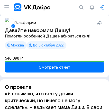
Гольфстрим
Давайте накормим Дашу!
Помогли особенной Даше набираться сил!
Москва
До 5 октября 2022
546 098
₽
Смотреть отчёт
О проекте
«Я понимаю, что вес у дочки –
критический, но ничего не могу
сделать», – вздыхает мама Даши. В свои