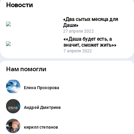
Новости
«
Два сытых месяца для
Даши
»
27 апреля 2022
«
«Даша будет есть, а
значит, сможет жить»
»
7 апреля 2022
Нам помогли
Елена Прохорова
Андрей Дмитриев
кирилл степанов