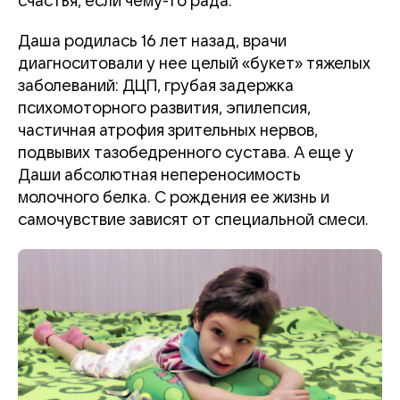
счастья, если чему-то рада.
Даша родилась 16 лет назад, врачи
диагноситовали у нее целый «букет» тяжелых
заболеваний: ДЦП, грубая задержка
психомоторного развития, эпилепсия,
частичная атрофия зрительных нервов,
подвывих тазобедренного сустава. А еще у
Даши абсолютная непереносимость
молочного белка. С рождения ее жизнь и
самочувствие зависят от специальной смеси.