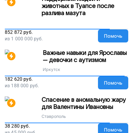
животных в Туапсе после
разлива мазута
852 872
руб.
Помочь
из
1 000 000
руб.
Важные навыки для Ярославы
— девочки с аутизмом
Иркутск
182 620
руб.
Помочь
из
188 000
руб.
Спасение в аномальную жару
для Валентины Ивановны
Ставрополь
38 280
руб.
Помочь
из
45 000
руб.