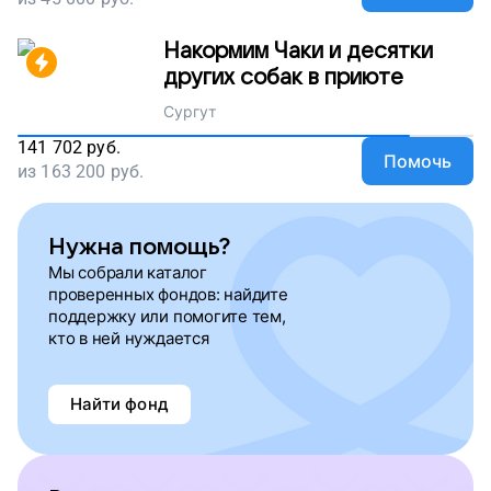
Накормим Чаки и десятки
других собак в приюте
Сургут
141 702
руб.
Помочь
из
163 200
руб.
Нужна помощь?
Мы собрали каталог
проверенных фондов: найдите
поддержку или помогите тем,
кто в ней нуждается
Найти фонд