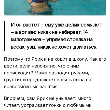
И он растет – ему уже целых семь лет!
– а вот вес никак не набирает. 14
килограммов – упрямая стрелка на
весах, увы, никак не хочет двигаться.
Поэтому-то Ярик и не ходит в школу. Как его
вести, если непонятно, что с ним
происходит? Мама разводит руками,
грустит и продолжает возить сына на
всевозможные занятия.
Впрочем, сам Ярик не унывает: много
читает, устраивает гонки с любимыми