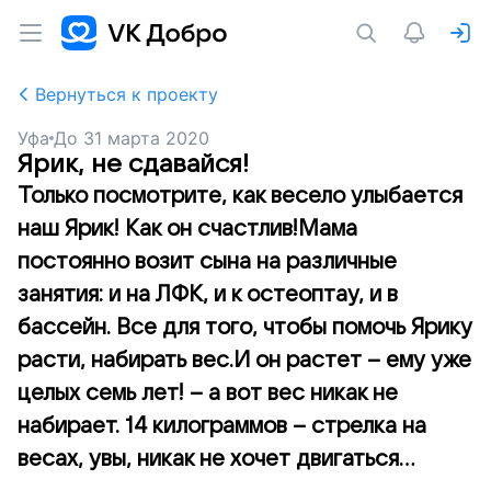
Вернуться к проекту
Уфа
До
31 марта 2020
Ярик, не сдавайся!
Только посмотрите, как весело улыбается
наш Ярик! Как он счастлив!Мама
постоянно возит сына на различные
занятия: и на ЛФК, и к остеоптау, и в
бассейн. Все для того, чтобы помочь Ярику
расти, набирать вес.И он растет – ему уже
целых семь лет! – а вот вес никак не
набирает. 14 килограммов – стрелка на
весах, увы, никак не хочет двигаться...