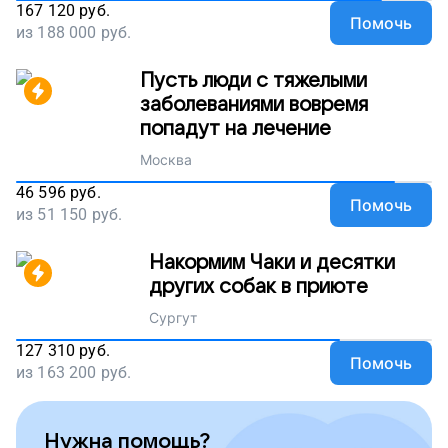
167 120
руб.
Помочь
из
188 000
руб.
Пусть люди с тяжелыми
заболеваниями вовремя
попадут на лечение
Москва
46 596
руб.
Помочь
из
51 150
руб.
Накормим Чаки и десятки
других собак в приюте
Сургут
127 310
руб.
Помочь
из
163 200
руб.
Нужна помощь?