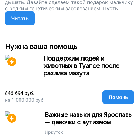
дышать. Давайте сделаем такой подарок мальчику
с редким генетическим заболеванием. Пусть
Никита растет, развивается и дышит свободно!
Читать
Нужна ваша помощь
Поддержим людей и
животных в Туапсе после
разлива мазута
846 694
руб.
Помочь
из
1 000 000
руб.
Важные навыки для Ярославы
— девочки с аутизмом
Иркутск