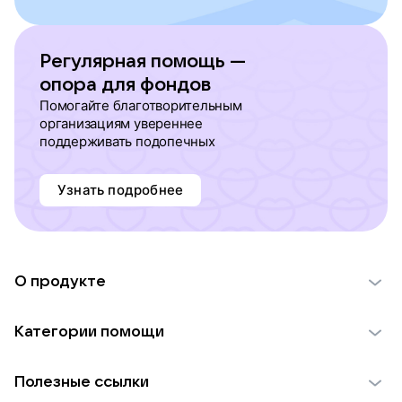
Регулярная помощь —
опора для фондов
Помогайте благотворительным
организациям увереннее
поддерживать подопечных
Узнать подробнее
О продукте
О проекте VK Добро
Категории помощи
Отчеты VK Добро
Детям
Использование материалов
Полезные ссылки
Взрослым