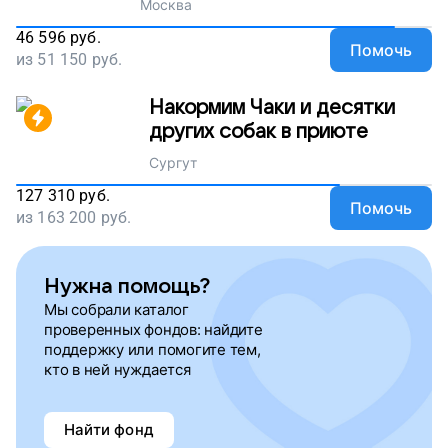
Москва
46 596
руб.
Помочь
из
51 150
руб.
Накормим Чаки и десятки
других собак в приюте
Сургут
127 310
руб.
Помочь
из
163 200
руб.
Нужна помощь?
Мы собрали каталог
проверенных фондов: найдите
поддержку или помогите тем,
кто в ней нуждается
Найти фонд