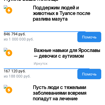
Поддержим людей и
животных в Туапсе после
разлива мазута
846 794
руб.
Помочь
из
1 000 000
руб.
Важные навыки для Ярославы
— девочки с аутизмом
Иркутск
167 120
руб.
Помочь
из
188 000
руб.
Пусть люди с тяжелыми
заболеваниями вовремя
попадут на лечение