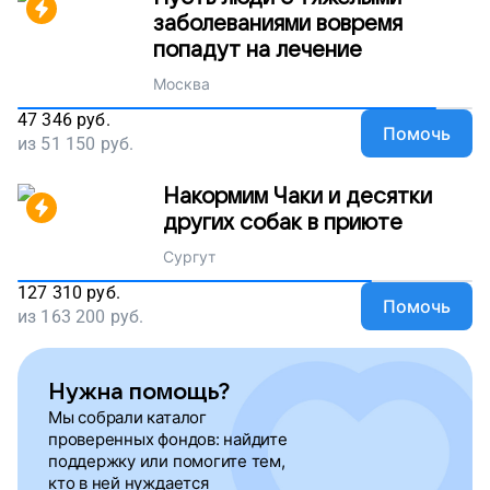
заболеваниями вовремя
попадут на лечение
Москва
47 346
руб.
Помочь
из
51 150
руб.
Накормим Чаки и десятки
других собак в приюте
Сургут
127 310
руб.
Помочь
из
163 200
руб.
Нужна помощь?
Мы собрали каталог
проверенных фондов: найдите
поддержку или помогите тем,
кто в ней нуждается