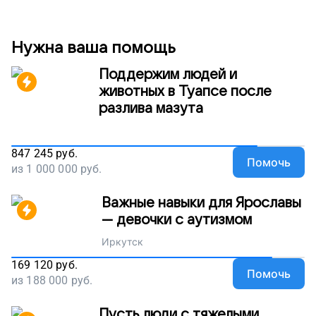
Нужна ваша помощь
Поддержим людей и
животных в Туапсе после
разлива мазута
847 245
руб.
Помочь
из
1 000 000
руб.
Важные навыки для Ярославы
— девочки с аутизмом
Иркутск
169 120
руб.
Помочь
из
188 000
руб.
Пусть люди с тяжелыми