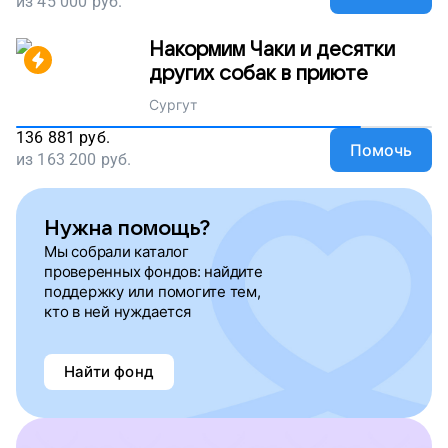
из
45 000
руб.
Накормим Чаки и десятки
других собак в приюте
Сургут
136 881
руб.
Помочь
из
163 200
руб.
Нужна помощь?
Мы собрали каталог
проверенных фондов: найдите
поддержку или помогите тем,
кто в ней нуждается
Найти фонд