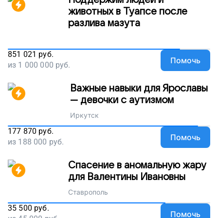
Поддержим людей и
животных в Туапсе после
разлива мазута
851 021
руб.
Помочь
из
1 000 000
руб.
Важные навыки для Ярославы
— девочки с аутизмом
Иркутск
177 870
руб.
Помочь
из
188 000
руб.
Спасение в аномальную жару
для Валентины Ивановны
Ставрополь
35 500
руб.
Помочь