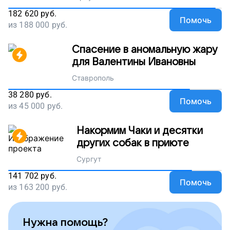
182 620
руб.
Помочь
из
188 000
руб.
Спасение в аномальную жару
для Валентины Ивановны
Ставрополь
38 280
руб.
Помочь
из
45 000
руб.
Накормим Чаки и десятки
других собак в приюте
Сургут
141 702
руб.
Помочь
из
163 200
руб.
Нужна помощь?