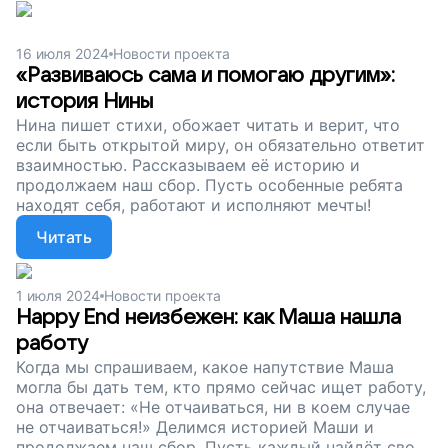
16 июля 2024
Новости проекта
«Развиваюсь сама и помогаю другим»:
история Нины
Нина пишет стихи, обожает читать и верит, что
если быть открытой миру, он обязательно ответит
взаимностью. Рассказываем её историю и
продолжаем наш сбор. Пусть особенные ребята
находят себя, работают и исполняют мечты!
Читать
1 июля 2024
Новости проекта
Happy End неизбежен: как Маша нашла
работу
Когда мы спрашиваем, какое напутствие Маша
могла бы дать тем, кто прямо сейчас ищет работу,
она отвечает: «Не отчаиваться, ни в коем случае
не отчаиваться!» Делимся историей Маши и
продолжаем наш сбор. Пусть каждый найдёт своё