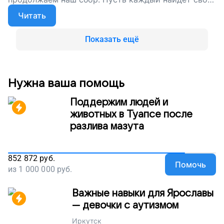
место в мире!
Читать
Показать ещё
Нужна ваша помощь
Поддержим людей и
животных в Туапсе после
разлива мазута
852 872
руб.
Помочь
из
1 000 000
руб.
Важные навыки для Ярославы
— девочки с аутизмом
Иркутск