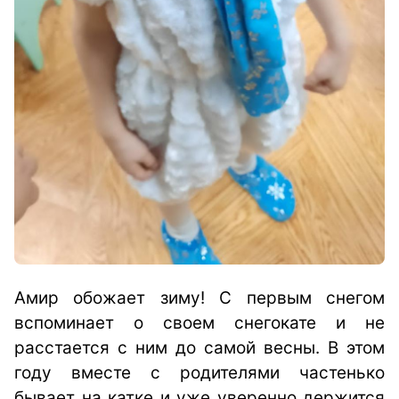
Амир обожает зиму! С первым снегом
вспоминает о своем снегокате и не
расстается с ним до самой весны. В этом
году вместе с родителями частенько
бывает на катке и уже уверенно держится