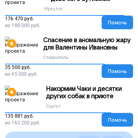
Иркутск
176 470
руб.
Помочь
из
188 000
руб.
Спасение в аномальную жару
для Валентины Ивановны
Ставрополь
35 500
руб.
Помочь
из
45 000
руб.
Накормим Чаки и десятки
других собак в приюте
Сургут
135 881
руб.
Помочь
из
163 200
руб.