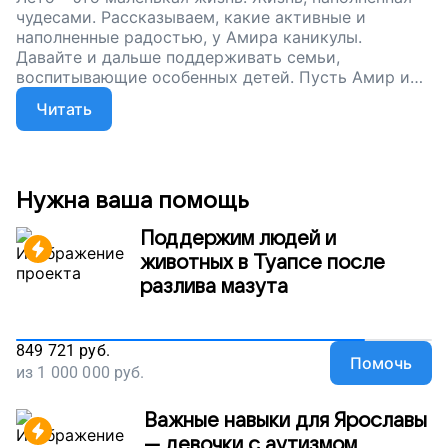
чудесами. Рассказываем, какие активные и
наполненные радостью, у Амира каникулы.
Давайте и дальше поддерживать семьи,
воспитывающие особенных детей. Пусть Амир и
его друзья познают мир и развиваются!
Читать
Нужна ваша помощь
Поддержим людей и
животных в Туапсе после
разлива мазута
849 721
руб.
Помочь
из
1 000 000
руб.
Важные навыки для Ярославы
— девочки с аутизмом