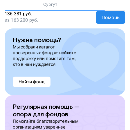
Сургут
136 381
руб.
Помочь
из
163 200
руб.
Нужна помощь?
Мы собрали каталог
проверенных фондов: найдите
поддержку или помогите тем,
кто в ней нуждается
Найти фонд
Регулярная помощь —
опора для фондов
Помогайте благотворительным
организациям увереннее