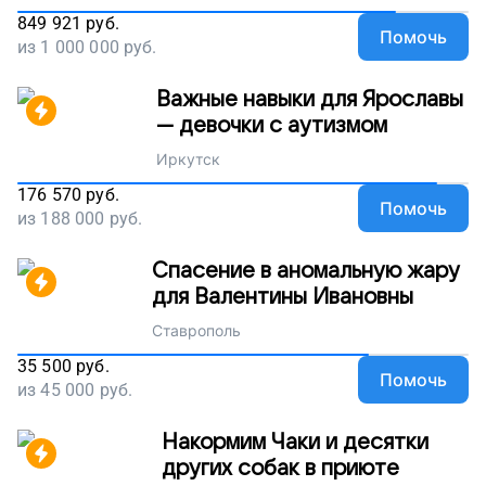
849 921
руб.
Помочь
из
1 000 000
руб.
Важные навыки для Ярославы
— девочки с аутизмом
Иркутск
176 570
руб.
Помочь
из
188 000
руб.
Спасение в аномальную жару
для Валентины Ивановны
Ставрополь
35 500
руб.
Помочь
из
45 000
руб.
Накормим Чаки и десятки
других собак в приюте