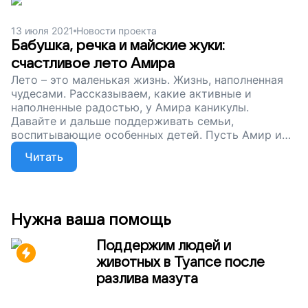
13 июля 2021
Новости проекта
Бабушка, речка и майские жуки:
счастливое лето Амира
Лето – это маленькая жизнь. Жизнь, наполненная
чудесами. Рассказываем, какие активные и
наполненные радостью, у Амира каникулы.
Давайте и дальше поддерживать семьи,
воспитывающие особенных детей. Пусть Амир и
его друзья познают мир и развиваются!
Читать
Нужна ваша помощь
Поддержим людей и
животных в Туапсе после
разлива мазута