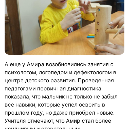
А еще у Амира возобновились занятия с
психологом, логопедом и дефектологом в
центре детского развития. Проведенная
педагогами первичная диагностика
показала, что мальчик не только не забыл
все навыки, которые успел освоить в
прошлом году, но даже приобрел новые.
Учителя отмечают, что Амир стал более
усидчивым и старательным.