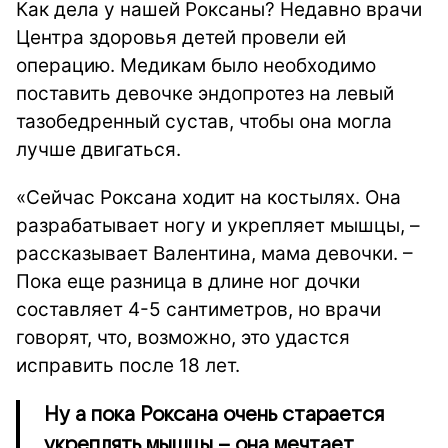
Как дела у нашей Роксаны? Недавно врачи
Центра здоровья детей провели ей
операцию. Медикам было необходимо
поставить девочке эндопротез на левый
тазобедренный сустав, чтобы она могла
лучше двигаться.
«Сейчас Роксана ходит на костылях. Она
разрабатывает ногу и укрепляет мышцы, –
рассказывает Валентина, мама девочки. –
Пока еще разница в длине ног дочки
составляет 4-5 сантиметров, но врачи
говорят, что, возможно, это удастся
исправить после 18 лет.
Ну а пока Роксана очень старается
укреплять мышцы – она мечтает