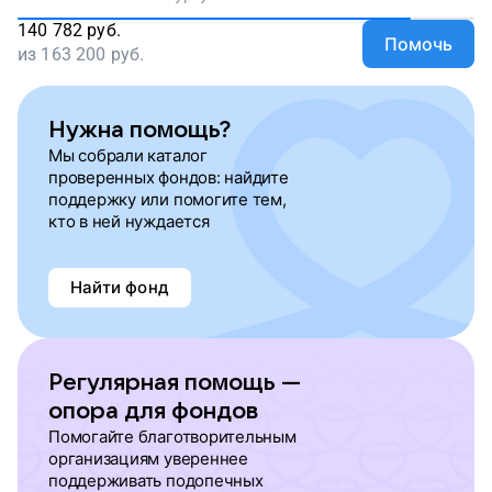
140 782
руб.
Помочь
из
163 200
руб.
Нужна помощь?
Мы собрали каталог
проверенных фондов: найдите
поддержку или помогите тем,
кто в ней нуждается
Найти фонд
Регулярная помощь —
опора для фондов
Помогайте благотворительным
организациям увереннее
поддерживать подопечных