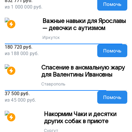
852 771
руб.
Помочь
из
1 000 000
руб.
Важные навыки для Ярославы
— девочки с аутизмом
Иркутск
180 720
руб.
Помочь
из
188 000
руб.
Спасение в аномальную жару
для Валентины Ивановны
Ставрополь
37 500
руб.
Помочь
из
45 000
руб.
Накормим Чаки и десятки
других собак в приюте
Сургут