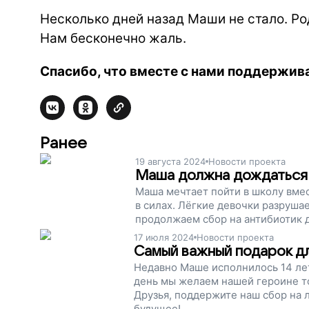
Несколько дней назад Маши не стало. Ро
Нам бесконечно жаль.
Спасибо, что вместе с нами поддержива
Ранее
19 августа 2024
Новости проекта
Маша должна дождаться 
Маша мечтает пойти в школу вмест
в силах. Лёгкие девочки разруша
продолжаем сбор на антибиотик 
17 июля 2024
Новости проекта
Самый важный подарок д
Недавно Маше исполнилось 14 лет
день мы желаем нашей героине т
Друзья, поддержите наш сбор на 
будущее!