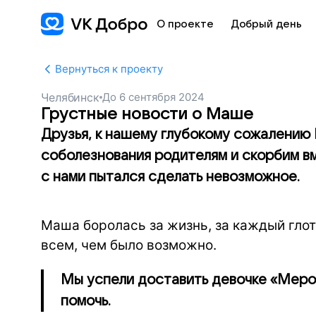
О проекте
Добрый день
Вернуться к проекту
Челябинск
До
6 сентября 2024
Грустные новости о Маше
Друзья, к нашему глубокому сожалению
соболезнования родителям и скорбим вм
с нами пытался сделать невозможное.
Маша боролась за жизнь, за каждый глот
всем, чем было возможно.
Мы успели доставить девочке «Мероне
помочь.