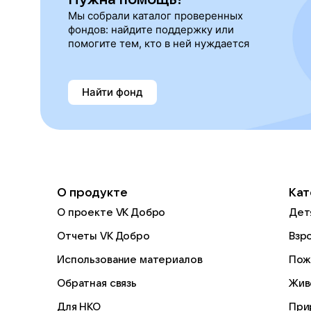
Мы собрали каталог проверенных
фондов: найдите поддержку или
помогите тем, кто в ней нуждается
Найти фонд
О продукте
Кат
О проекте VK Добро
Дет
Отчеты VK Добро
Взр
Использование материалов
Пож
Обратная связь
Жив
Для НКО
При