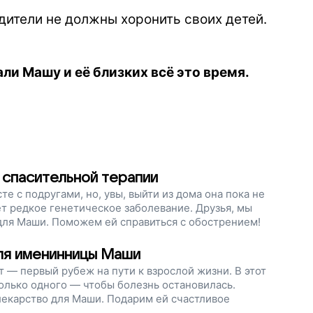
дители не должны хоронить своих детей.
ли Машу и её близких всё это время.
спасительной терапии
е с подругами, но, увы, выйти из дома она пока не
ет редкое генетическое заболевание. Друзья, мы
для Маши. Поможем ей справиться с обострением!
ля именинницы Маши
 — первый рубеж на пути к взрослой жизни. В этот
олько одного — чтобы болезнь остановилась.
лекарство для Маши. Подарим ей счастливое