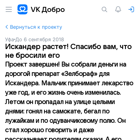
Вернуться к проекту
Уфа
До
6 сентября 2018
Искандер растет! Спасибо вам, что
не бросили его
Проект завершен! Вы собрали деньги на
дорогой препарат «Зелбораф» для
Искандера. Мальчик принимает лекарство
уже год, и его жизнь очень изменилась.
Летом он пропадал на улице целыми
днями: гонял на самокате, бегал по
лужайкам и по одуванчиковому полю. Он
стал хорошо говорить и даже
рассказывает родителям сказки. А его