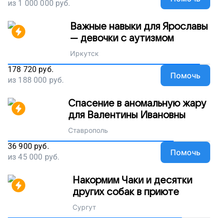
из
1 000 000
руб.
Важные навыки для Ярославы
— девочки с аутизмом
Иркутск
178 720
руб.
Помочь
из
188 000
руб.
Спасение в аномальную жару
для Валентины Ивановны
Ставрополь
36 900
руб.
Помочь
из
45 000
руб.
Накормим Чаки и десятки
других собак в приюте
Сургут