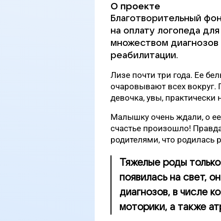
О проекте
Благотворительный фон
на оплату логопеда для
множеством диагнозов 
реабилитации.
Лизе почти три года. Ее бе
очаровывают всех вокруг. Пр
девочка, увы, практически 
Малышку очень ждали, о ее
счастье произошло! Правда
родителями, что родилась р
Тяжелые роды только
появилась на свет, о
диагнозов, в числе к
моторики, а также ат