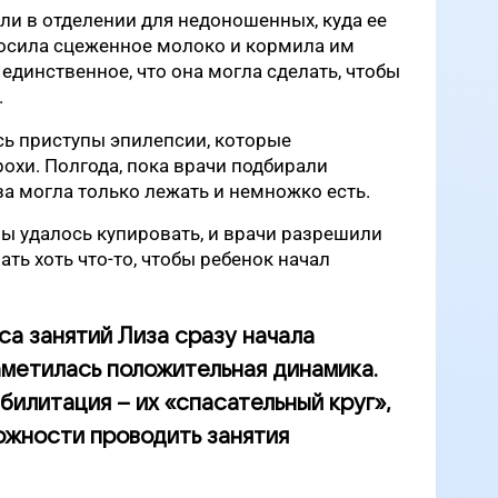
и в отделении для недоношенных, куда ее
осила сцеженное молоко и кормила им
 единственное, что она могла сделать, чтобы
.
сь приступы эпилепсии, которые
охи. Полгода, пока врачи подбирали
а могла только лежать и немножко есть.
ы удалось купировать, и врачи разрешили
ть хоть что-то, чтобы ребенок начал
са занятий Лиза сразу начала
аметилась положительная динамика.
билитация – их «спасательный круг»,
можности проводить занятия