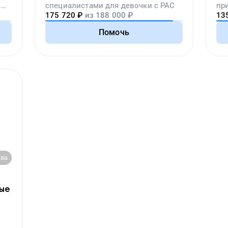
,
специалистами для девочки с РАС
пр
175 720
₽
из
188 000
₽
13
вой
Помочь
ва
ные