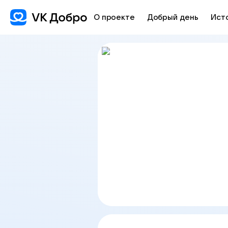
О проекте
Добрый день
Ист