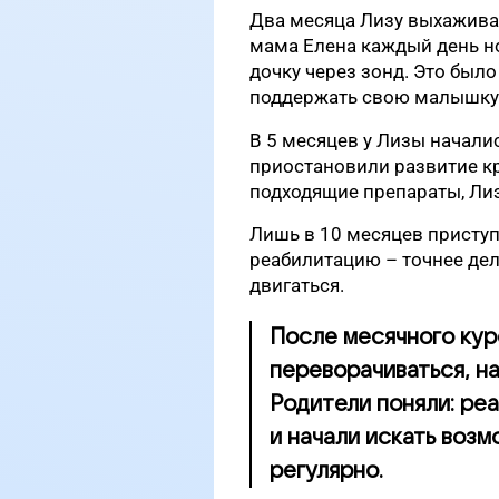
Два месяца Лизу выхаживал
мама Елена каждый день н
дочку через зонд. Это было
поддержать свою малышку
В 5 месяцев у Лизы начали
приостановили развитие кр
подходящие препараты, Лиз
Лишь в 10 месяцев приступ
реабилитацию – точнее дела
двигаться.
После месячного кур
переворачиваться, н
Родители поняли: реа
и начали искать воз
регулярно.