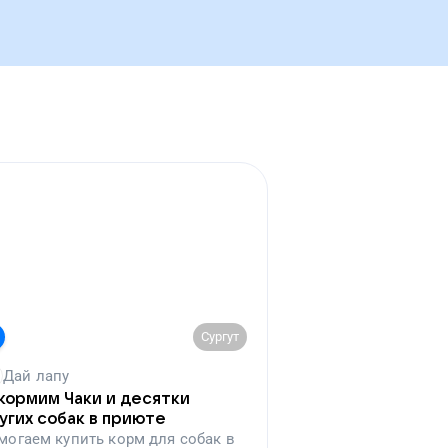
Сургут
Дай лапу
кормим Чаки и десятки
угих собак в приюте
могаем
купить корм для собак в