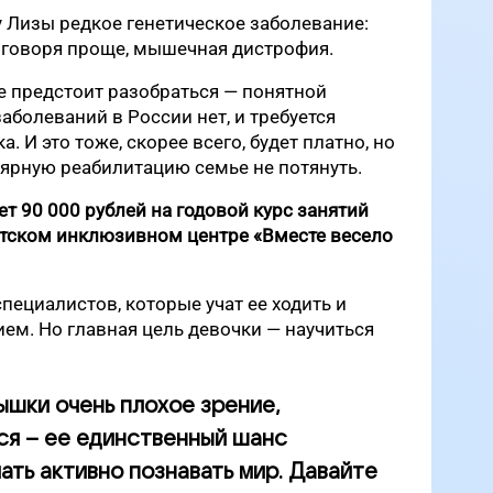
 у Лизы редкое генетическое заболевание:
, говоря проще, мышечная дистрофия.
е предстоит разобраться — понятной
аболеваний в России нет, и требуется
. И это тоже, скорее всего, будет платно, но
ярную реабилитацию семье не потянуть.
ет 90 000 рублей
на годовой курс занятий
тском инклюзивном центре «Вместе весело
пециалистов, которые учат ее ходить и
ем. Но главная цель девочки
—
научиться
лышки очень плохое зрение,
ся – ее единственный шанс
ать активно познавать мир. Давайте