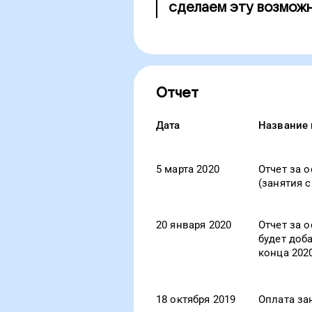
сделаем эту возможн
Отчет
Дата
Название 
5 марта 2020
Отчет за о
(занятия 
20 января 2020
Отчет за о
будет доб
конца 2020
18 октября 2019
Оплата за