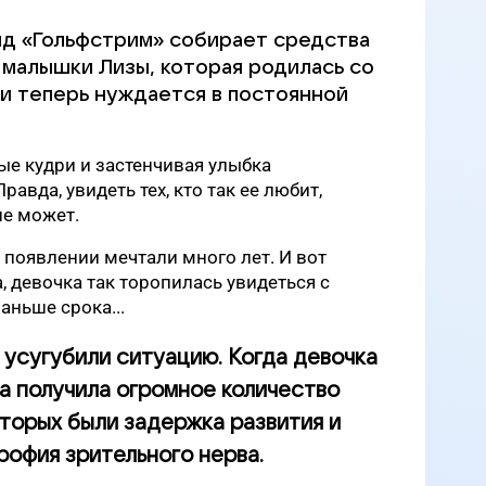
д «Гольфстрим» собирает средства
 малышки Лизы, которая родилась со
и теперь нуждается в постоянной
лые кудри и застенчивая улыбка
авда, увидеть тех, кто так ее любит,
не может.
 появлении мечтали много лет. И вот
, девочка так торопилась увидеться с
аньше срока...
 усугубили ситуацию. Когда девочка
на получила огромное количество
оторых были задержка развития и
рофия зрительного нерва.