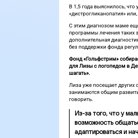
В 1,5 года выяснилось, что
«
дистрогликанопатия
» или
С этим диагнозом маме ещ
программы лечения таких з
дополнительная диагностика
без поддержки фонда регул
Фонд «Гольфстрим» собира
для Лизы с логопедом
в Де
шагать».
Лиза уже посещает других с
занимаются общим развити
говорить.
Из-за того, что у ма
возможность общать
адаптироваться и нач