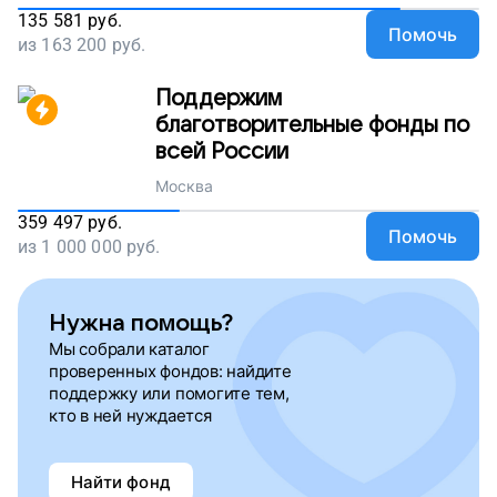
135 581
руб.
Помочь
из
163 200
руб.
Поддержим
благотворительные фонды по
всей России
Москва
359 497
руб.
Помочь
из
1 000 000
руб.
Нужна помощь?
Мы собрали каталог
проверенных фондов: найдите
поддержку или помогите тем,
кто в ней нуждается
Найти фонд