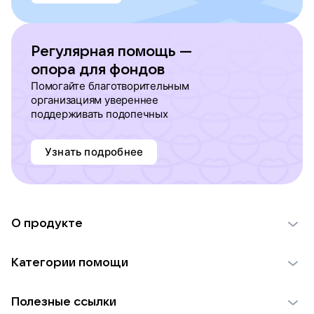
Регулярная помощь —
опора для фондов
Помогайте благотворительным
организациям увереннее
поддерживать подопечных
Узнать подробнее
О продукте
О проекте VK Добро
Категории помощи
Отчеты VK Добро
Детям
Использование материалов
Полезные ссылки
Взрослым