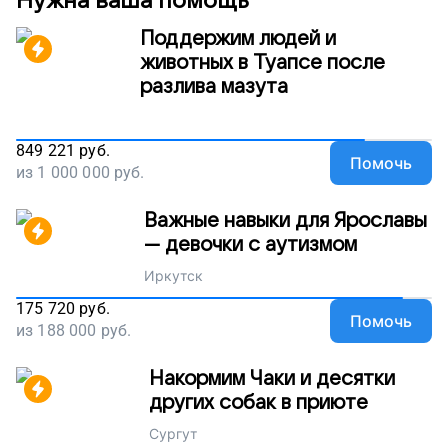
Нужна ваша помощь
Поддержите проект!
Поддержим людей и
животных в Туапсе после
разлива мазута
849 221
руб.
Помочь
из
1 000 000
руб.
Важные навыки для Ярославы
— девочки с аутизмом
Иркутск
175 720
руб.
Помочь
из
188 000
руб.
Накормим Чаки и десятки
других собак в приюте
Сургут