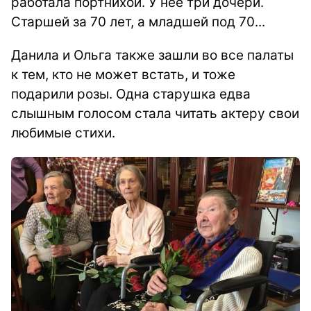
работала портнихой. У нее три дочери.
Старшей за 70 лет, а младшей под 70...
Данила и Ольга также зашли во все палаты
к тем, кто не может встать, и тоже
подарили розы. Одна старушка едва
слышным голосом стала читать актеру свои
любимые стихи.