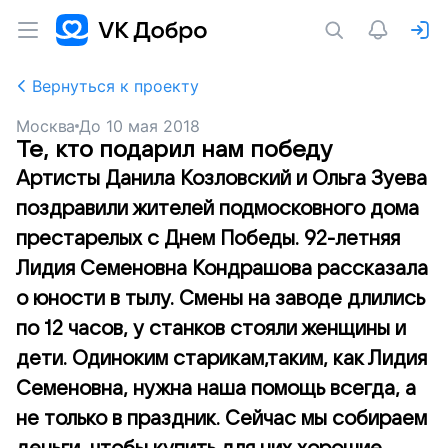
Вернуться к проекту
Москва
До
10 мая 2018
Те, кто подарил нам победу
Артисты Данила Козловский и Ольга Зуева
поздравили жителей подмосковного дома
престарелых с Днем Победы. 92-летняя
Лидия Семеновна Кондрашова рассказала
о юности в тылу. Смены на заводе длились
по 12 часов, у станков стояли женщины и
дети. Одиноким старикам,таким, как Лидия
Семеновна, нужна наша помощь всегда, а
не только в праздник. Сейчас мы собираем