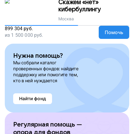
Скажем «нет»
кибербуллингу
Москва
899 304
руб.
Помочь
из
1 500 000
руб.
Нужна помощь?
Мы собрали каталог
проверенных фондов: найдите
поддержку или помогите тем,
кто в ней нуждается
Найти фонд
Регулярная помощь —
опора для фондов