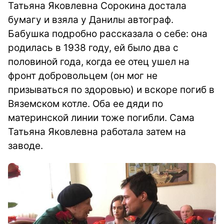
Татьяна Яковлевна Сорокина достала
бумагу и взяла у Данилы автограф.
Бабушка подробно рассказала о себе: она
родилась в 1938 году, ей было два с
половиной года, когда ее отец ушел на
фронт добровольцем (он мог не
призываться по здоровью) и вскоре погиб в
Вяземском котле. Оба ее дяди по
материнской линии тоже погибли. Сама
Татьяна Яковлевна работала затем на
заводе.