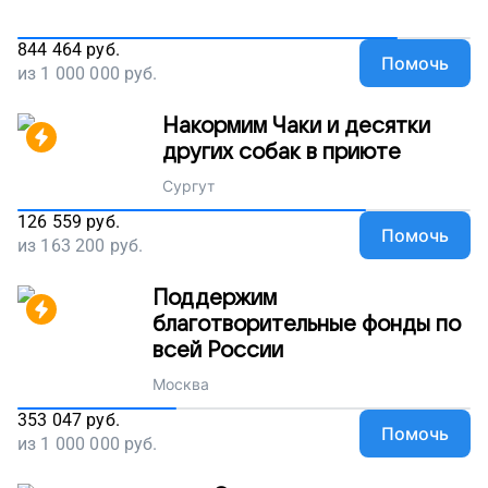
844 464
руб.
Помочь
из
1 000 000
руб.
Накормим Чаки и десятки
других собак в приюте
Сургут
126 559
руб.
Помочь
из
163 200
руб.
Поддержим
благотворительные фонды по
всей России
Москва
353 047
руб.
Помочь
из
1 000 000
руб.