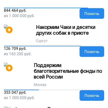
844 464
руб.
Помочь
из
1 000 000
руб.
Накормим Чаки и десятки
других собак в приюте
Сургут
126 709
руб.
Помочь
из
163 200
руб.
Поддержим
благотворительные фонды по
всей России
Москва
353 047
руб.
Помочь
из
1 000 000
руб.