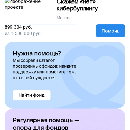
Скажем «нет»
кибербуллингу
Москва
899 304
руб.
Помочь
из
1 500 000
руб.
Нужна помощь?
Мы собрали каталог
проверенных фондов: найдите
поддержку или помогите тем,
кто в ней нуждается
Найти фонд
Регулярная помощь —
опора для фондов