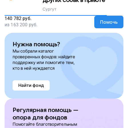
других собак в приюте
Сургут
140 782
руб.
Помочь
из
163 200
руб.
Нужна помощь?
Мы собрали каталог
проверенных фондов: найдите
поддержку или помогите тем,
кто в ней нуждается
Найти фонд
Регулярная помощь —
опора для фондов
Помогайте благотворительным