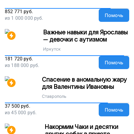
852 771
руб.
Помочь
из
1 000 000
руб.
Важные навыки для Ярославы
— девочки с аутизмом
Иркутск
181 720
руб.
Помочь
из
188 000
руб.
Спасение в аномальную жару
для Валентины Ивановны
Ставрополь
37 500
руб.
Помочь
из
45 000
руб.
Накормим Чаки и десятки