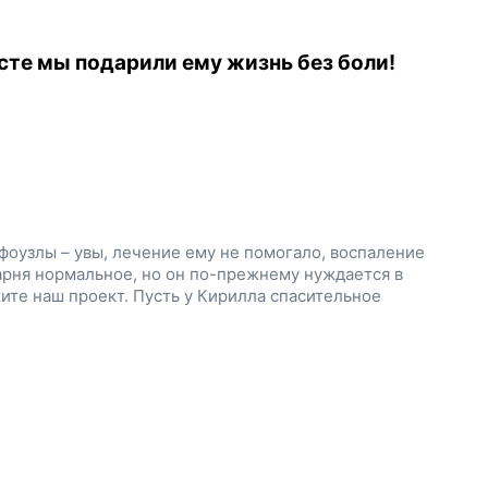
сте мы подарили ему жизнь без боли!
оузлы – увы, лечение ему не помогало, воспаление
арня нормальное, но он по-прежнему нуждается в
ите наш проект. Пусть у Кирилла спасительное