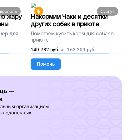
аврополь
Сургут
ую жару
Накормим Чаки и десятки
вны
других собак в приюте
нер для
Помогаем
купить корм для собак в
приюте
140 782
руб.
из
163 200
руб.
Помочь
щь —
в
ельным организациям
ь подопечных