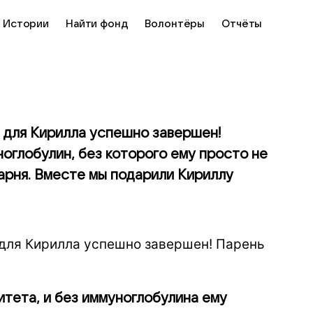
Истории
Найти фонд
Волонтёры
Отчёты
р для Кирилла успешно завершен!
оглобулин, без которого ему просто не
арня. Вместе мы подарили Кириллу
 для Кирилла успешно завершен! Парень
тета, и без иммуноглобулина ему