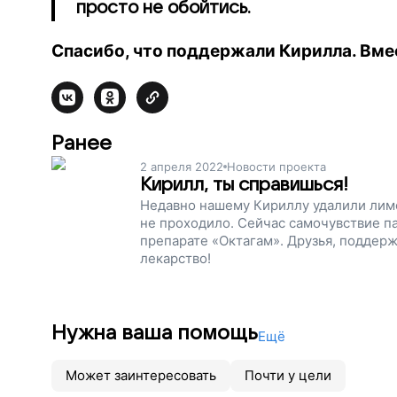
просто не обойтись.
Спасибо, что поддержали
Кирилла. Вме
Ранее
2 апреля 2022
Новости проекта
Кирилл, ты справишься!
Недавно нашему Кириллу удалили лимф
не проходило. Сейчас самочувствие п
препарате «Октагам». Друзья, поддерж
лекарство!
Нужна ваша помощь
Ещё
Может заинтересовать
Почти у цели