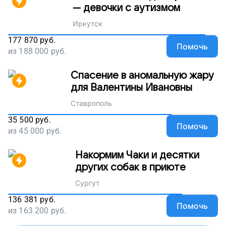
— девочки с аутизмом
Иркутск
177 870
руб.
Помочь
из
188 000
руб.
Спасение в аномальную жару
для Валентины Ивановны
Ставрополь
35 500
руб.
Помочь
из
45 000
руб.
Накормим Чаки и десятки
других собак в приюте
Сургут
136 381
руб.
Помочь
из
163 200
руб.