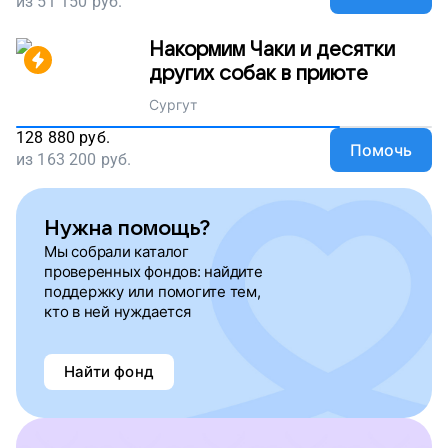
из
51 150
руб.
Накормим Чаки и десятки
других собак в приюте
Сургут
128 880
руб.
Помочь
из
163 200
руб.
Нужна помощь?
Мы собрали каталог
проверенных фондов: найдите
поддержку или помогите тем,
кто в ней нуждается
Найти фонд