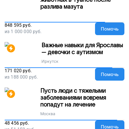
животных в Туапсе после
разлива мазута
848 595
руб.
Помочь
из
1 000 000
руб.
Важные навыки для Ярославы
— девочки с аутизмом
Иркутск
171 020
руб.
Помочь
из
188 000
руб.
Пусть люди с тяжелыми
заболеваниями вовремя
попадут на лечение
Москва
48 456
руб.
Помочь