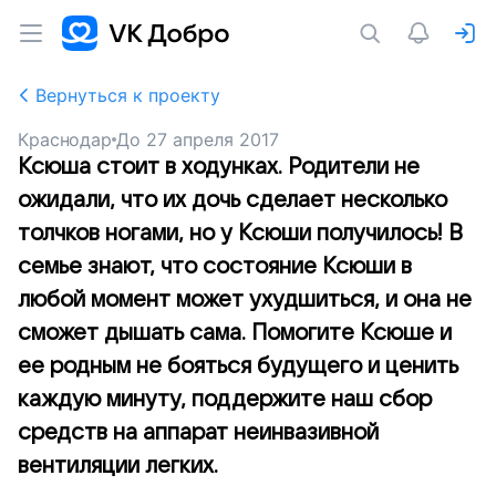
Вернуться к проекту
Краснодар
До
27 апреля 2017
Ксюша стоит в ходунках. Родители не
ожидали, что их дочь сделает несколько
толчков ногами, но у Ксюши получилось! В
семье знают, что состояние Ксюши в
любой момент может ухудшиться, и она не
сможет дышать сама. Помогите Ксюше и
ее родным не бояться будущего и ценить
каждую минуту, поддержите наш сбор
средств на аппарат неинвазивной
вентиляции легких.