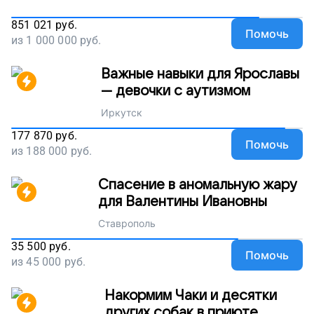
851 021
руб.
Помочь
из
1 000 000
руб.
Важные навыки для Ярославы
— девочки с аутизмом
Иркутск
177 870
руб.
Помочь
из
188 000
руб.
Спасение в аномальную жару
для Валентины Ивановны
Ставрополь
35 500
руб.
Помочь
из
45 000
руб.
Накормим Чаки и десятки
других собак в приюте