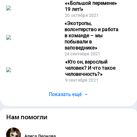
«
«Большой перемене»
19 лет!
»
20 октября 2021
«
Экотропы,
волонтерство и работа
в команде – мы
побывали в
заповеднике
»
24 сентября 2021
«
Кто он, взрослый
человек? И что такое
человечность?
»
9 сентября 2021
Показать ещё
Нам помогли
Алиса Леонова