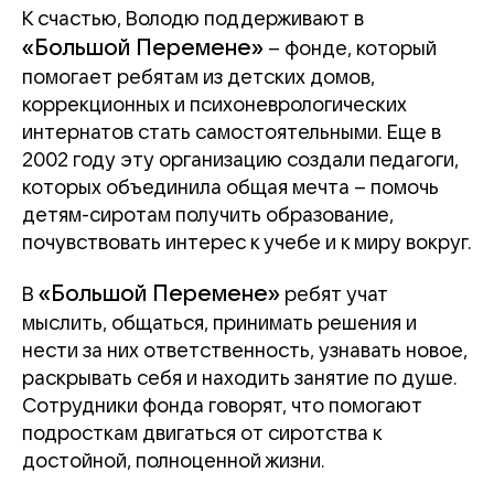
К счастью, Володю поддерживают в
«Большой Перемене»
– фонде, который
помогает ребятам из детских домов,
коррекционных и психоневрологических
интернатов
стать самостоятельными. Еще в
2002 году эту организацию создали педагоги,
которых объединила общая мечта – помочь
детям-сиротам получить образование,
почувствовать интерес к учебе и к миру вокруг.
«Большой Перемене»
В
ребят учат
мыслить, общаться, принимать решения и
нести за них ответственность, узнавать новое,
раскрывать себя и находить занятие по душе.
Сотрудники фонда говорят, что помогают
подросткам двигаться от сиротства к
достойной, полноценной жизни.