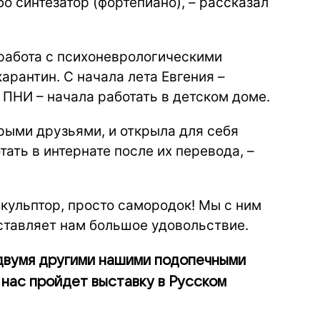
бо синтезатор (фортепиано), – рассказал
работа с психоневрологическими
арантин. С начала лета Евгения –
ПНИ – начала работать в детском доме.
арыми друзьями, и открыла для себя
ать в интернате после их перевода, –
кульптор, просто самородок! Мы с ним
ставляет нам большое удовольствие.
 двумя другими нашими подопечными
 нас пройдет выставку в Русском