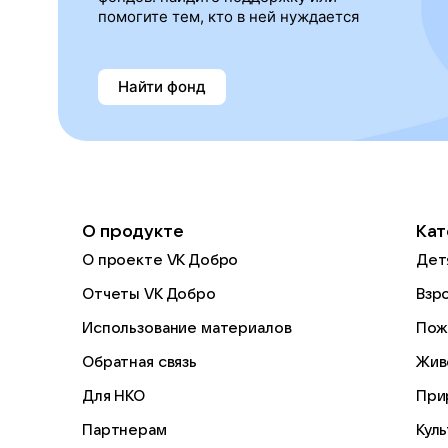
помогите тем, кто в ней нуждается
Найти фонд
О продукте
Кат
О проекте VK Добро
Дет
Отчеты VK Добро
Взр
Использование материалов
Пож
Обратная связь
Жив
Для НКО
При
Партнерам
Кул