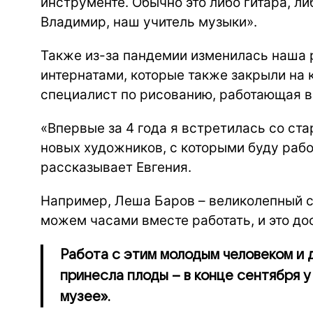
инструменте. Обычно это либо гитара, ли
Владимир, наш учитель музыки».
Также из-за пандемии изменилась наша 
интернатами, которые также закрыли на к
специалист по рисованию, работающая в 
«Впервые за 4 года я встретилась со ст
новых художников, с которыми буду работ
рассказывает Евгения.
Например, Леша Баров – великолепный с
можем часами вместе работать, и это до
Работа с этим молодым человеком и
принесла плоды – в конце сентября у
музее».