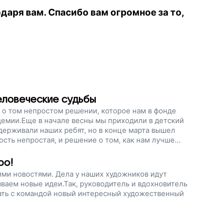
даря вам. Спасибо вам огромное за то,
человеческие судьбы
ь о том непростом решении, которое нам в фонде
ндемии.Еще в начале весны мы приходили в детский
держивали наших ребят, но в конце марта вышел
ость непростая, и решение о том, как нам лучше
ро!
ими новостями. Дела у наших художников идут
ваем новые идеи.Так, руководитель и вдохновитель
чать с командой новый интересный художественный