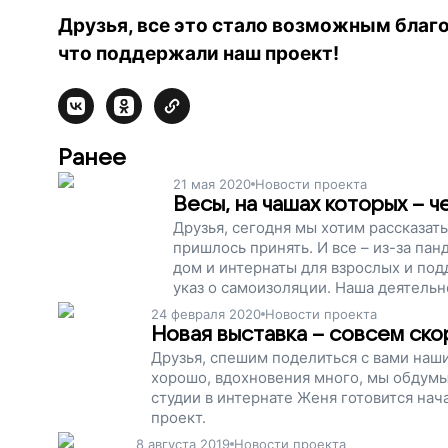
Друзья, все это стало возможным благо
что поддержали наш проект!
Ранее
21 мая 2020
Новости проекта
Весы, на чашах которых – 
Друзья, сегодня мы хотим рассказат
пришлось принять. И все – из-за па
дом и интернаты для взрослых и под
указ о самоизоляции. Наша деятельн
поступить, давалось нам тяжело.
24 февраля 2020
Новости проекта
Новая выставка – совсем ско
Друзья, спешим поделиться с вами наш
хорошо, вдохновения много, мы обдумы
студии в интернате Женя готовится на
проект.
8 августа 2019
Новости проекта