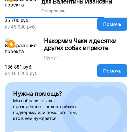
для Валентины Ивановны
Ставрополь
36 700
руб.
Помочь
из
45 000
руб.
Накормим Чаки и десятки
других собак в приюте
Сургут
136 881
руб.
Помочь
из
163 200
руб.
Нужна помощь?
Мы собрали каталог
проверенных фондов: найдите
поддержку или помогите тем,
кто в ней нуждается