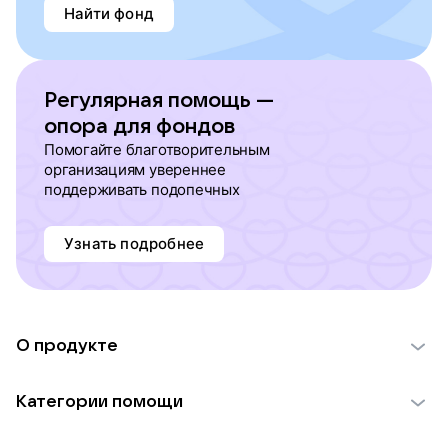
Найти фонд
Регулярная помощь —
опора для фондов
Помогайте благотворительным
организациям увереннее
поддерживать подопечных
Узнать подробнее
О продукте
О проекте VK Добро
Категории помощи
Отчеты VK Добро
Детям