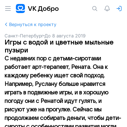
Вернуться к проекту
Санкт-Петербург
До
8 августа 2019
Игры с водой и цветные мыльные
пузыри
С недавних пор с детьми-сиротами
работает арт-терапевт, Рената. Она к
каждому ребенку ищет свой подход.
Например, Руслану больше нравится
играть в подвижные игры, и в хорошую
погоду они с Ренатой идут гулять, и
рисуют уже на прогулке. Сейчас мы
продолжаем собирать деньги, чтобы дети-
сироты с особенностями развития могли