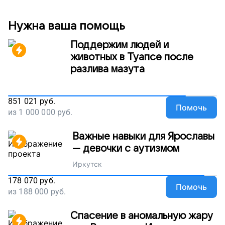
Нужна ваша помощь
Поддержим людей и
животных в Туапсе после
разлива мазута
851 021
руб.
Помочь
из
1 000 000
руб.
Важные навыки для Ярославы
— девочки с аутизмом
Иркутск
178 070
руб.
Помочь
из
188 000
руб.
Спасение в аномальную жару