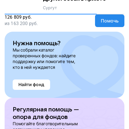
Сургут
126 809
руб.
Помочь
из
163 200
руб.
Нужна помощь?
Мы собрали каталог
проверенных фондов: найдите
поддержку или помогите тем,
кто в ней нуждается
Найти фонд
Регулярная помощь —
опора для фондов
Помогайте благотворительным