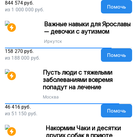
844 574
руб.
Помочь
из
1 000 000
руб.
Важные навыки для Ярославы
— девочки с аутизмом
Иркутск
158 270
руб.
Помочь
из
188 000
руб.
Пусть люди с тяжелыми
заболеваниями вовремя
попадут на лечение
Москва
46 416
руб.
Помочь
из
51 150
руб.
Накормим Чаки и десятки
других собак в приюте