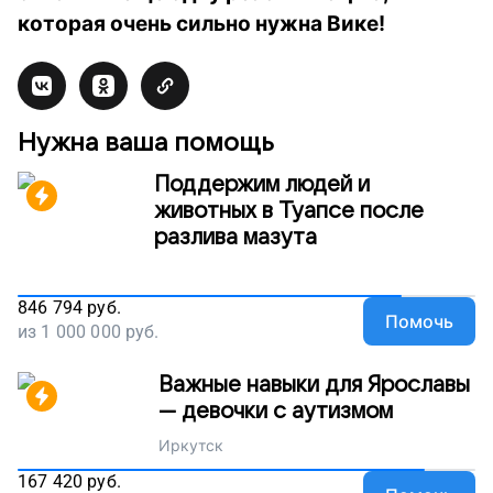
которая очень сильно нужна Вике!
Нужна ваша помощь
Поддержим людей и
животных в Туапсе после
разлива мазута
846 794
руб.
Помочь
из
1 000 000
руб.
Важные навыки для Ярославы
— девочки с аутизмом
Иркутск
167 420
руб.