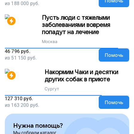
Помочь
из
188 000
руб.
Пусть люди с тяжелыми
заболеваниями вовремя
попадут на лечение
Москва
46 796
руб.
Помочь
из
51 150
руб.
Накормим Чаки и десятки
других собак в приюте
Сургут
127 310
руб.
Помочь
из
163 200
руб.
Нужна помощь?
Мы собрали каталог