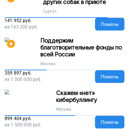
других собак в приюте
Сургут
141 952
руб.
Помочь
из
163 200
руб.
Поддержим
благотворительные фонды по
всей России
Москва
359 897
руб.
Помочь
из
1 000 000
руб.
Скажем «нет»
кибербуллингу
Москва
899 404
руб.
Помочь
из
1 500 000
руб.