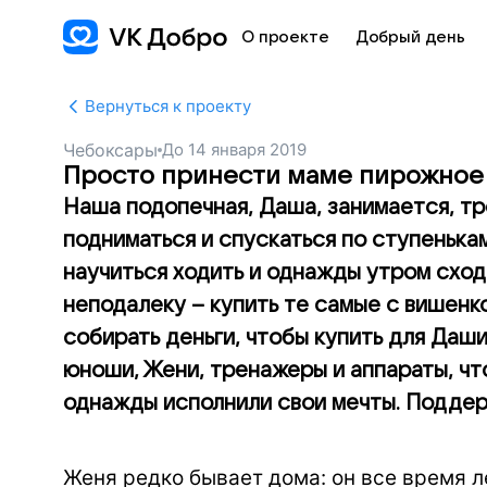
О проекте
Добрый день
Вернуться к проекту
Чебоксары
До
14 января 2019
Просто принести маме пирожное
Наша подопечная, Даша, занимается, тр
подниматься и спускаться по ступенька
научиться ходить и однажды утром сход
неподалеку – купить те самые с вишенк
собирать деньги, чтобы купить для Даш
юноши, Жени, тренажеры и аппараты, чт
однажды исполнили свои мечты. Поддер
Женя редко бывает дома: он все время л