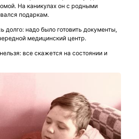
омой. На каникулах он с родными
овался подаркам.
ь долго: надо было готовить документы,
очередной медицинский центр.
нельзя: все скажется на состоянии и