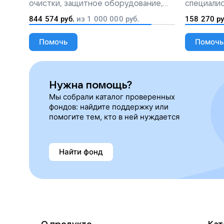
очистки, защитное оборудование,
специалис
лекарства, корм и предметы первой
844 574
руб.
из
1 000 000
руб.
158 270
ру
необходимости
Помочь
Помочь
Нужна помощь?
Мы собрали каталог проверенных
фондов: найдите поддержку или
помогите тем, кто в ней нуждается
Найти фонд