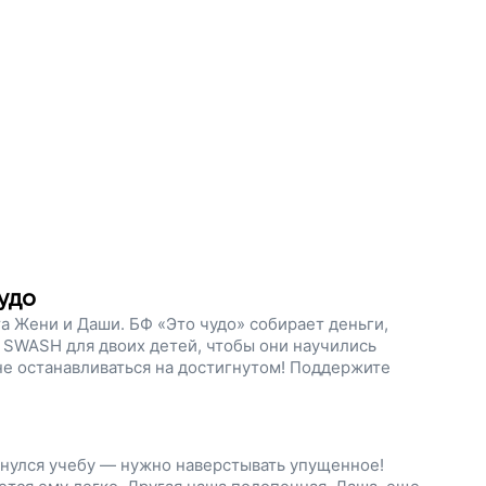
удо
а Жени и Даши. БФ «Это чудо» собирает деньги,
 SWASH для двоих детей, чтобы они научились
не останавливаться на достигнутом! Поддержите
унулся учебу — нужно наверстывать упущенное!