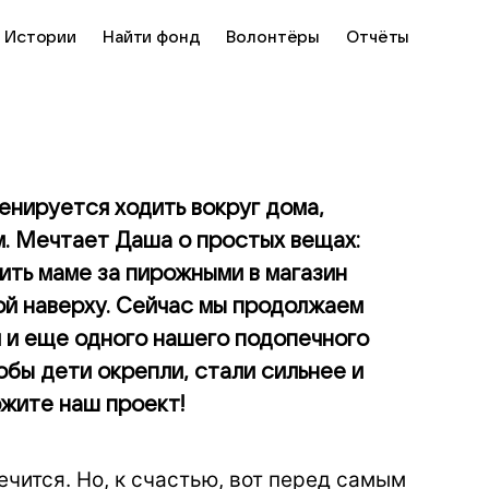
Истории
Найти фонд
Волонтёры
Отчёты
енируется ходить вокруг дома,
м. Мечтает Даша о простых вещах:
ить маме за пирожными в магазин
ой наверху. Сейчас мы продолжаем
и и еще одного нашего подопечного
обы дети окрепли, стали сильнее и
жите наш проект!
ечится. Но, к счастью, вот перед самым