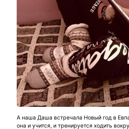
А наша Даша встречала Новый год в Евпа
она и учится, и тренируется ходить вокр