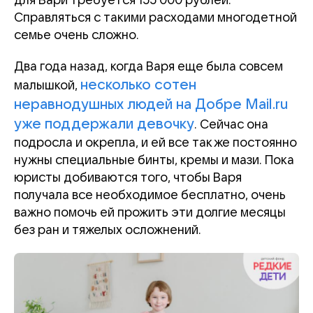
для Вари требуется 155 000 рублей.
Справляться с такими расходами многодетной
семье очень сложно.
Два года назад, когда Варя еще была совсем
несколько сотен
малышкой,
неравнодушных людей на Добре Mail.ru
уже поддержали девочку
. Сейчас она
подросла и окрепла, и ей все так же постоянно
нужны специальные бинты, кремы и мази. Пока
юристы добиваются того, чтобы Варя
получала все необходимое бесплатно, очень
важно помочь ей прожить эти долгие месяцы
без ран и тяжелых осложнений.