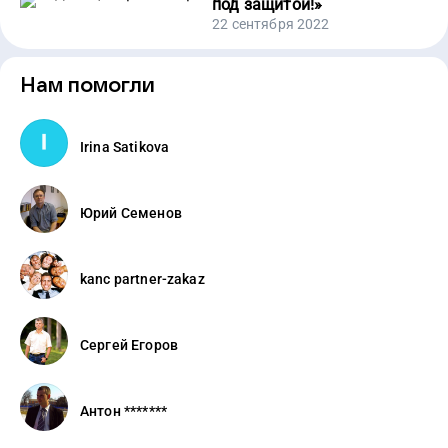
под защитой!
»
22 сентября 2022
Нам помогли
Irina Satikova
Юрий Семенов
kanc partner-zakaz
Сергей Егоров
Антон *******