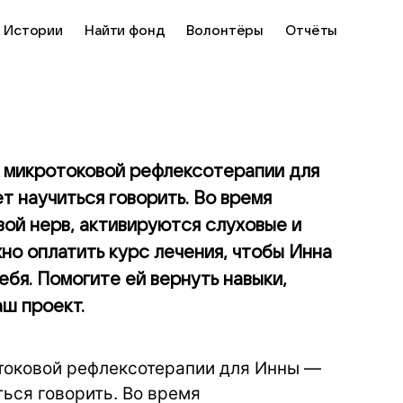
Истории
Найти фонд
Волонтёры
Отчёты
а микротоковой рефлексотерапии для
т научиться говорить. Во время
ой нерв, активируются слуховые и
но оплатить курс лечения, чтобы Инна
ебя. Помогите ей вернуть навыки,
ш проект.
токовой рефлексотерапии для Инны —
ться говорить. Во время