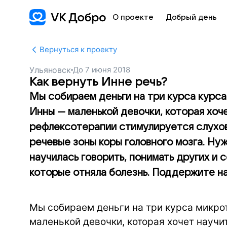
О проекте
Добрый день
Вернуться к проекту
Ульяновск
До
7 июня 2018
Как вернуть Инне речь?
Мы собираем деньги на три курса курс
Инны — маленькой девочки, которая хоче
рефлексотерапии стимулируется слухов
речевые зоны коры головного мозга. Нуж
научилась говорить, понимать других и с
которые отняла болезнь. Поддержите на
Мы собираем деньги на три курса микро
маленькой девочки, которая хочет научи