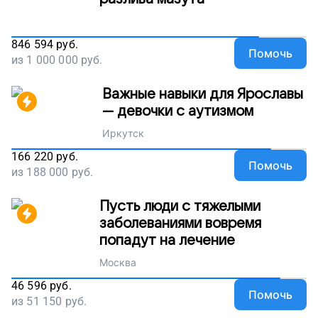
846 594
руб.
Помочь
из
1 000 000
руб.
Важные навыки для Ярославы
— девочки с аутизмом
Иркутск
166 220
руб.
Помочь
из
188 000
руб.
Пусть люди с тяжелыми
заболеваниями вовремя
попадут на лечение
Москва
46 596
руб.
Помочь
из
51 150
руб.