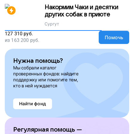
Накормим Чаки и десятки
других собак в приюте
Сургут
127 310
руб.
Помочь
из
163 200
руб.
Нужна помощь?
Мы собрали каталог
проверенных фондов: найдите
поддержку или помогите тем,
кто в ней нуждается
Найти фонд
Регулярная помощь —