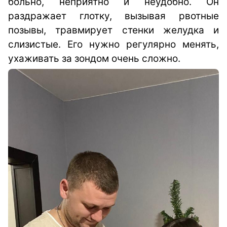
больно, неприятно и неудобно. Он
раздражает глотку, вызывая рвотные
позывы, травмирует стенки желудка и
слизистые. Его нужно регулярно менять,
ухаживать за зондом очень сложно.