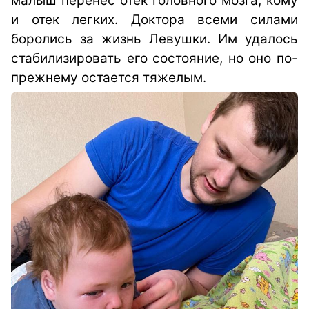
малыш перенес отек головного мозга, кому
и отек легких. Доктора всеми силами
боролись за жизнь Левушки. Им удалось
стабилизировать его состояние, но оно по-
прежнему остается тяжелым.