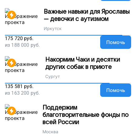
Важные навыки для Ярославы
— девочки с аутизмом
Иркутск
175 720
руб.
Помочь
из
188 000
руб.
Накормим Чаки и десятки
других собак в приюте
Сургут
135 581
руб.
Помочь
из
163 200
руб.
Поддержим
благотворительные фонды по
всей России
Москва