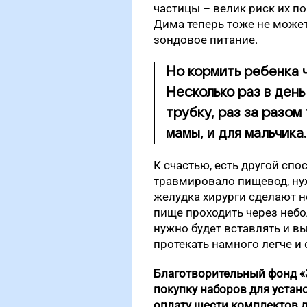
частицы – велик риск их по
Дима теперь тоже не может,
зондовое питание.
Но кормить ребенка 
Несколько раз в день
трубку, раз за разом
мамы, и для мальчика.
К счастью, есть другой спо
травмировало пищевод, нуж
желудка хирурги сделают н
пище проходить через небо
нужно будет вставлять и в
протекать намного легче и
Благотворительный фонд «
покупку наборов для устан
оплату шести комплектов 