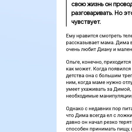
свою жизнь он провод
разговаривать. Но это
чувствует.
Ему нравится смотреть тел
рассказывает мама. Дима в
очень любит Диану и мален
Ольге, конечно, приходитс
как может. Когда появился
детства она с большим треп
ним, когда маме нужно отлу
умеет ухаживать за Димой,
необходимые манипуляции, 
Однако с недавних пор пит
что Дима всегда ел с ложки
давно он начал резко терят
способен принимать пищу, 