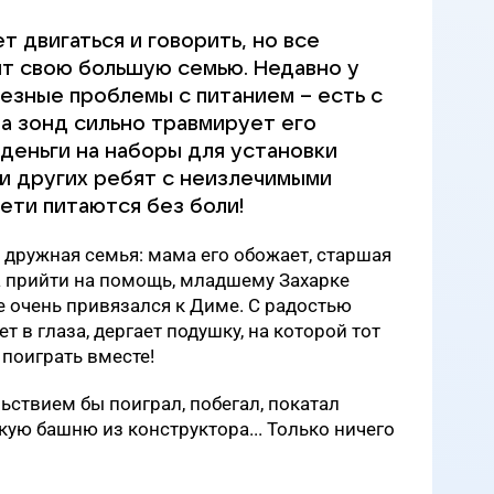
т двигаться и говорить, но все
ит свою большую семью. Недавно у
ьезные проблемы с питанием – есть с
 а зонд сильно травмирует его
деньги на наборы для установки
и других ребят с неизлечимыми
ети питаются без боли!
я дружная семья: мама его обожает, старшая
а прийти на помощь, младшему Захарке
же очень привязался к Диме. С радостью
т в глаза, дергает подушку, на которой тот
 поиграть вместе!
ьствием бы поиграл, побегал, покатал
кую башню из конструктора... Только ничего