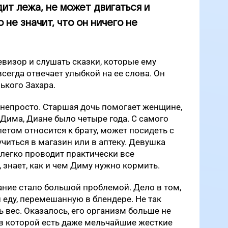
ит лежа, не может двигаться и
 не значит, что он ничего не
евизор и слушать сказки, которые ему
сегда отвечает улыбкой на ее слова. Он
ького Захара.
я непросто. Старшая дочь помогает женщине,
 Дима, Диане было четыре года. С самого
етом относится к брату, может посидеть с
читься в магазин или в аптеку. Девушка
 легко проводит практически все
знает, как и чем Диму нужно кормить.
ание стало большой проблемой. Дело в том,
 еду, перемешанную в блендере. Не так
ь вес. Оказалось, его организм больше не
в которой есть даже мельчайшие жесткие