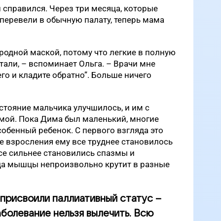
 справился. Через три месяца, которые
 перевели в обычную палату, теперь мама
ородной маской, потому что легкие в полную
тали, – вспоминает Ольга. – Врачи мне
го и кладите обратно”. Больше ничего
стояние мальчика улучшилось, и им с
мой. Пока Дима был маленький, многие
собенный ребенок. С первого взгляда это
е взросления ему все труднее становилось
все сильнее становились спазмы и
гда мышцы непроизвольно крутит в разные
 присвоили паллиативный статус –
заболевание нельзя вылечить. Всю