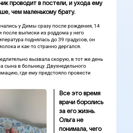
ик проводит в постели, и ухода ему
ше, чем маленькому брату.
чались у Димы сразу после рождения, 14
и после выписки из роддома у него
мпература поднялась до 39 градусов, он
олока и как-то странно дергался.
едлительно вызвала скорую, в тот же день
а сына в больницу. Двухнедельного
мацию, где ему предстояло провести
Все это время
врачи боролись
за его жизнь.
Ольга не
понимала, чего