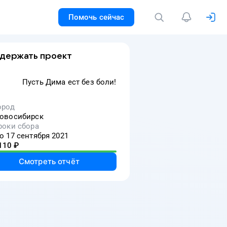
Помочь сейчас
держать проект
Пусть Дима ест без боли!
ород
овосибирск
роки сбора
о 17 сентября 2021
110
₽
Смотреть отчёт