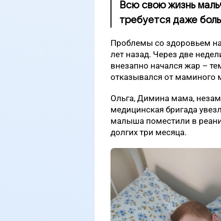
Всю свою жизнь мальч
требуется даже боль
Проблемы со здоровьем на
лет назад. Через две недел
внезапно начался жар – те
отказывался от маминого м
Ольга, Димина мама, незам
медицинская бригада увезл
малыша поместили в реани
долгих три месяца.