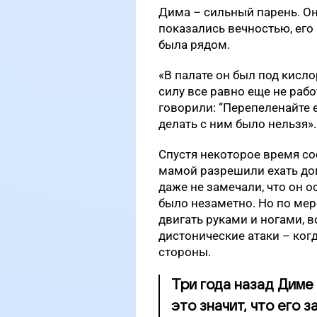
Дима – сильный парень. Он
показались вечностью, его
была рядом.
«В палате он был под кисл
силу все равно еще не рабо
говорили: “Перепеленайте е
делать с ним было нельзя».
Спустя некоторое время со
мамой разрешили ехать до
даже не замечали, что он о
было незаметно. Но по мер
двигать руками и ногами, 
дистонические атаки – ко
стороны.
Три года назад Диме
это значит, что его 