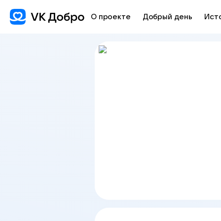
О проекте
Добрый день
Ист