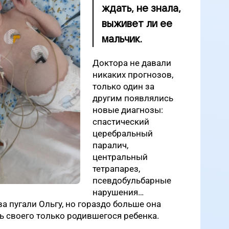
ждать, не знала,
выживет ли ее
мальчик.
Доктора не давали
никаких прогнозов,
только один за
другим появлялись
новые диагнозы:
спастический
церебральный
паралич,
центральный
тетрапарез,
псевдобульбарные
нарушения…
 пугали Ольгу, но гораздо больше она
ть своего только родившегося ребенка.