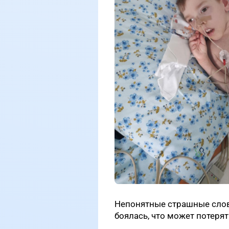
Непонятные страшные слова
боялась, что может потеря