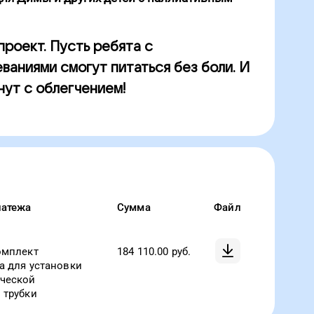
роект. Пусть ребята с
ваниями смогут питаться без боли. И
нут с облегчением!
латежа
Сумма
Файл
омплект
184 110.00
руб.
а для установки
ической
 трубки