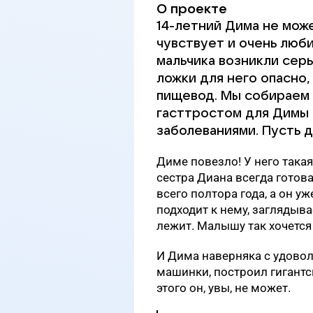
О проекте
14-летний Дима не може
чувствует и очень люб
мальчика возникли сер
ложки для него опасно,
пищевод. Мы собираем 
гасттростом для Димы 
заболеваниями. Пусть д
Диме повезло! У него така
сестра Диана всегда готов
всего полтора года, а он у
подходит к нему, заглядывае
лежит. Малышу так хочется
И Дима наверняка с удовол
машинки, построил гигантс
этого он, увы, не может.