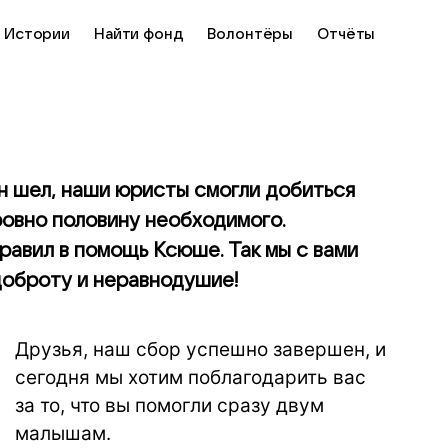
Истории
Найти фонд
Волонтёры
Отчёты
н шел, наши юристы смогли добиться
ровно половину необходимого.
авил в помощь Ксюше. Так мы с вами
доброту и неравнодушие!
Друзья, наш сбор успешно завершен, и
сегодня мы хотим поблагодарить вас
за то, что вы помогли сразу двум
малышам.