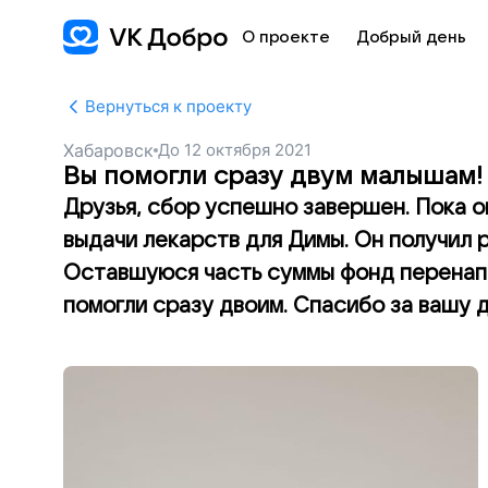
О проекте
Добрый день
Вернуться к проекту
Хабаровск
До
12 октября 2021
Вы помогли сразу двум малышам!
Друзья, сбор успешно завершен. Пока о
выдачи лекарств для Димы. Он получил 
Оставшуюся часть суммы фонд перенапр
помогли сразу двоим. Спасибо за вашу 