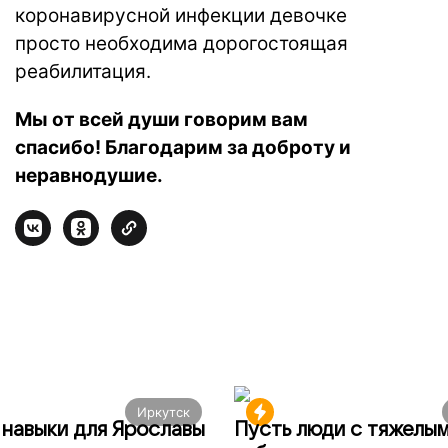
коронавирусной инфекции девочке
просто необходима дорогостоящая
реабилитация.
Мы от всей души говорим вам
спасибо! Благодарим за доброту и
неравнодушие.
Иркутск
навыки для Ярославы
Пусть люди с тяжелы