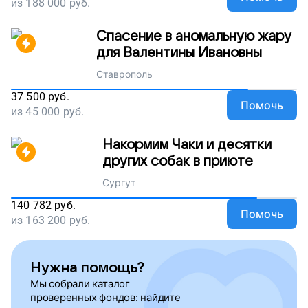
из
188 000
руб.
Спасение в аномальную жару
для Валентины Ивановны
Ставрополь
37 500
руб.
Помочь
из
45 000
руб.
Накормим Чаки и десятки
других собак в приюте
Сургут
140 782
руб.
Помочь
из
163 200
руб.
Нужна помощь?
Мы собрали каталог
проверенных фондов: найдите