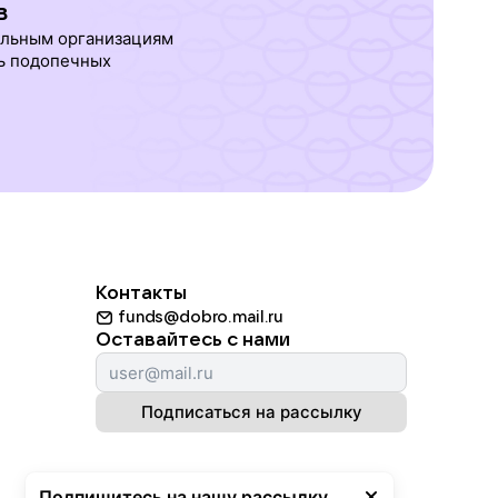
в
ельным организациям
ь подопечных
Контакты
funds@dobro.mail.ru
Оставайтесь с нами
Подписаться на рассылку
Подпишитесь на нашу рассылку