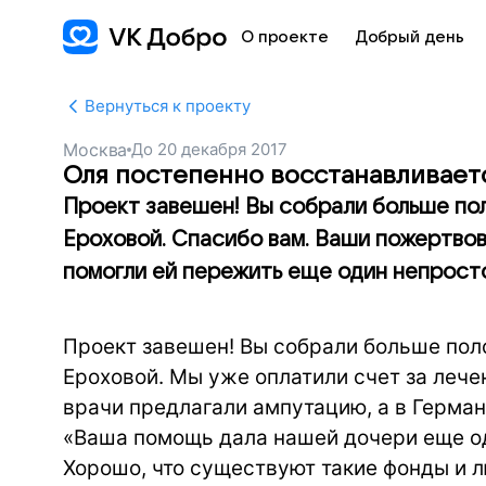
О проекте
Добрый день
Вернуться к проекту
Москва
До
20 декабря 2017
Оля постепенно восстанавливает
Проект завешен! Вы собрали больше по
Ероховой. Спасибо вам. Ваши пожертвов
помогли ей пережить еще один непросто
Проект завешен! Вы собрали больше по
Ероховой. Мы уже оплатили счет за лече
врачи предлагали ампутацию, а в Герман
«Ваша помощь дала нашей дочери еще о
Хорошо, что существуют такие фонды и л