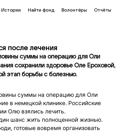
Истории
Найти фонд
Волонтёры
Отчёты
ся после лечения
ловины суммы на операцию для Оли
ания сохранили здоровье Оле Ероховой,
й этап борьбы с болезнью.
ловины суммы на операцию для Оли
ние в немецкой клинике. Российские
ии Олю взялись лечить.
дин шанс жить полноценной жизнью.
юди, готовые вовремя организовать