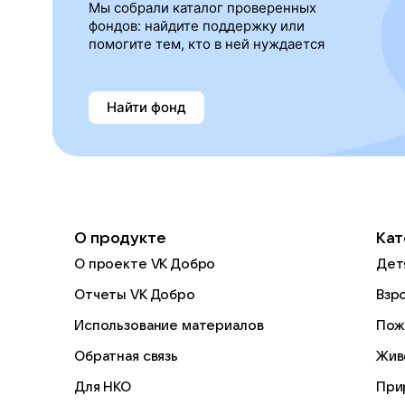
Мы собрали каталог проверенных
фондов: найдите поддержку или
помогите тем, кто в ней нуждается
Найти фонд
О продукте
Кат
О проекте VK Добро
Дет
Отчеты VK Добро
Взр
Использование материалов
Пож
Обратная связь
Жив
Для НКО
При