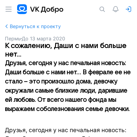
Вернуться к проекту
Пермь
До
13 марта 2020
К сожалению, Даши с нами больше
нет...
Друзья, сегодня у нас печальная новость:
Даши больше с нами нет… В феврале ее не
стало – это произошло дома, девочку
окружали самые близкие люди, дарившие
ей любовь. От всего нашего фонда мы
выражаем соболезнования семье девочки.
Друзья, сегодня у нас печальная новость: