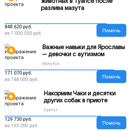
животных в Туапсе после
разлива мазута
848 620
руб.
Помочь
из
1 000 000
руб.
Важные навыки для Ярославы
— девочки с аутизмом
Иркутск
171 070
руб.
Помочь
из
188 000
руб.
Накормим Чаки и десятки
других собак в приюте
Сургут
129 730
руб.
Помочь
из
163 200
руб.