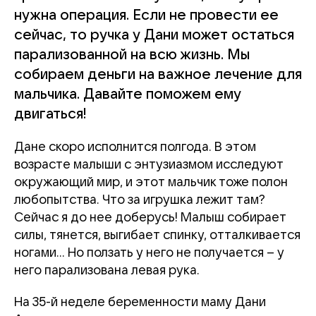
нужна операция. Если не провести ее
сейчас, то ручка у Дани может остаться
парализованной на всю жизнь. Мы
собираем деньги на важное лечение для
мальчика. Давайте поможем ему
двигаться!
Дане скоро исполнится полгода. В этом
возрасте малыши с энтузиазмом исследуют
окружающий мир, и этот мальчик тоже полон
любопытства. Что за игрушка лежит там?
Сейчас я до нее доберусь! Малыш собирает
силы, тянется, выгибает спинку, отталкивается
ногами… Но ползать у него не получается – у
него парализована левая рука.
На 35-й неделе беременности маму Дани