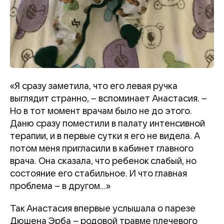
«Я сразу заметила, что его левая ручка
выглядит странно, – вспоминает Анастасия. –
Но в тот момент врачам было не до этого.
Даню сразу поместили в палату интенсивной
терапии, и в первые сутки я его не видела. А
потом меня пригласили в кабинет главного
врача. Она сказала, что ребенок слабый, но
состояние его стабильное. И что главная
проблема – в другом…»
Так Анастасия впервые услышала о парезе
Дюшена Эрба – родовой травме плечевого