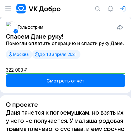
Гольфстрим
Спасем Дане руку!
Помогли оплатить операцию и спасти руку Дане.
Москва
До 10 апреля 2021
322 000
₽
Смотреть отчёт
О проекте
Даня тянется к погремушкам, но взять их
у него не получается. У малыша родовая
травма плечевого сустава, и ему срочно