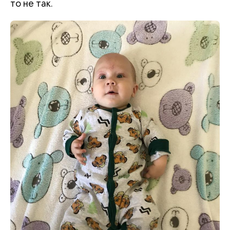
то не так.