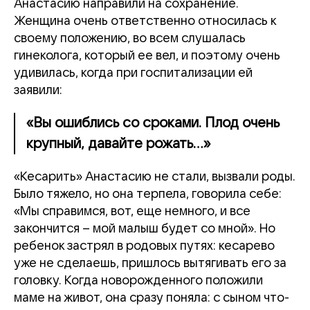
Анастасию направили на сохранение.
Женщина очень ответственно относилась к
своему положению, во всем слушалась
гинеколога, который ее вел, и поэтому очень
удивилась, когда при госпитализации ей
заявили:
«Вы ошиблись со сроками. Плод очень
крупный, давайте рожать…»
«Кесарить» Анастасию не стали, вызвали роды.
Было тяжело, но она терпела, говорила себе:
«Мы справимся, вот, еще немного, и все
закончится – мой малыш будет со мной». Но
ребенок застрял в родовых путях: кесарево
уже не сделаешь, пришлось вытягивать его за
головку. Когда новорожденного положили
маме на живот, она сразу поняла: с сыном что-