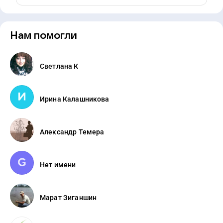
Нам помогли
Светлана К
Ирина Калашникова
Александр Темера
Нет имени
Марат Зиганшин