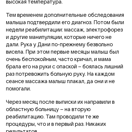
высокая температура.
Тем временем дополнительные обследования
малыша подтвердили его диагноз. Потом были
недели реабилитации: массаж, электрофорез
и другие манипуляции, которые ничего не
дали. Рука у Дани по-прежнему безвольно
висела. При этом первые месяцы малыш был
очень беспокойным, часто кричал, и мама
брала его на руки с опаской – боялась лишний
раз потревожить больную руку. На каждом
сеансе массажа малыш плакал, да они и не
помогали.
Через месяц после выписки их направили в
областную больницу – на вторую
реабилитацию. Там проводили те же
процедуры, что и в первый раз. Никаких
результатов.