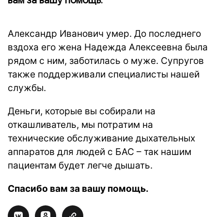
вам за вашу помощь.
Александр Иванович умер. До последнего
вздоха его жена Надежда Алексеевна была
рядом с ним, заботилась о муже. Супругов
также поддерживали специалисты нашей
службы.
Деньги, которые вы собирали на
откашливатель, мы потратим на
технические обслуживание дыхательных
аппаратов для людей с БАС – так нашим
пациентам будет легче дышать.
Спасибо вам за вашу помощь.