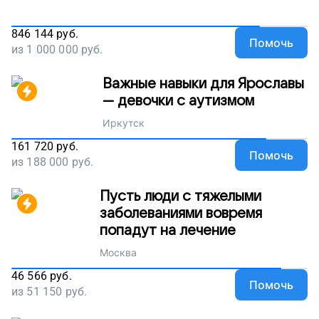
846 144
руб.
Помочь
из
1 000 000
руб.
Важные навыки для Ярославы
— девочки с аутизмом
Иркутск
161 720
руб.
Помочь
из
188 000
руб.
Пусть люди с тяжелыми
заболеваниями вовремя
попадут на лечение
Москва
46 566
руб.
Помочь
из
51 150
руб.