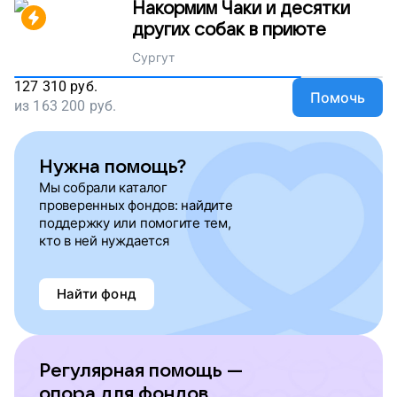
Накормим Чаки и десятки
других собак в приюте
Сургут
127 310
руб.
Помочь
из
163 200
руб.
Нужна помощь?
Мы собрали каталог
проверенных фондов: найдите
поддержку или помогите тем,
кто в ней нуждается
Найти фонд
Регулярная помощь —
опора для фондов