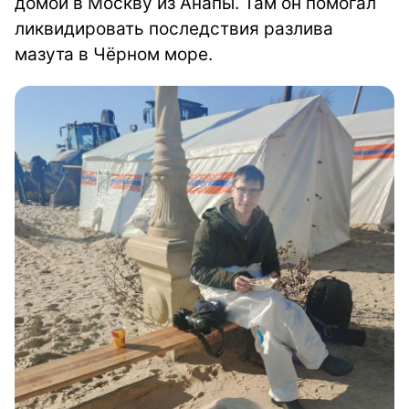
домой в Москву из Анапы. Там он помогал
ликвидировать последствия разлива
мазута в Чёрном море.