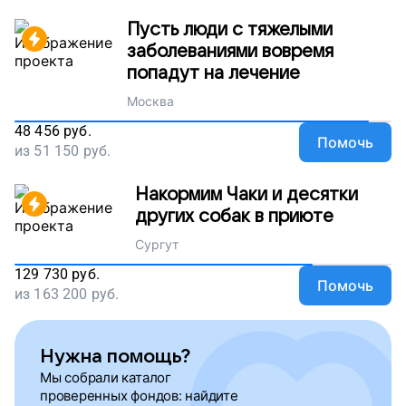
Пусть люди с тяжелыми
заболеваниями вовремя
попадут на лечение
Москва
48 456
руб.
Помочь
из
51 150
руб.
Накормим Чаки и десятки
других собак в приюте
Сургут
129 730
руб.
Помочь
из
163 200
руб.
Нужна помощь?
Мы собрали каталог
проверенных фондов: найдите