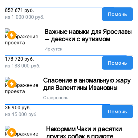
852 671
руб.
Помочь
из
1 000 000
руб.
Важные навыки для Ярославы
— девочки с аутизмом
Иркутск
178 720
руб.
Помочь
из
188 000
руб.
Спасение в аномальную жару
для Валентины Ивановны
Ставрополь
36 900
руб.
Помочь
из
45 000
руб.
Накормим Чаки и десятки
других собак в приюте