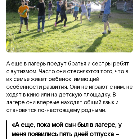
А еще в лагерь поедут братья и сестры ребят
с аутизмом. Часто они стесняются того, что в
их семье живет ребенок, имеющий
особенности развития. Они не играют с ним, не
ходят в кино или на детскую площадку. В
лагере они впервые находят общий язык и
становятся по-настоящему родными.
«А еще, пока мой сын был в лагере, у
меня появились пять дней отпуска –