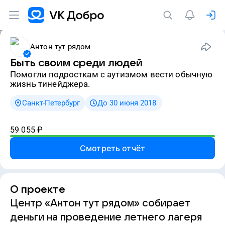
Антон тут рядом
Быть своим среди людей
Помогли подросткам с аутизмом вести обычную
жизнь тинейджера.
Санкт-Петербург
До 30 июня 2018
59 055
₽
Смотреть отчёт
О проекте
Центр «Антон тут рядом» собирает
деньги на проведение летнего лагеря