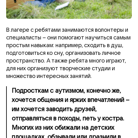
В лагере с ребятами занимаются волонтеры и
специалисты
–
они помогают научиться самым
простым навыкам: например, сходить в душ,
подготовиться ко сну, организовать личное
пространство. А также ребята много играют,
для них организуют творческие студии и
множество интересных занятий.
Подросткам с аутизмом, конечно же,
хочется общения и ярких впечатлений –
им хочется заводить друзей,
отправляться в походы, петь у костра.
Многих из них обижали на детских
площадках, обзывали или дразнили в