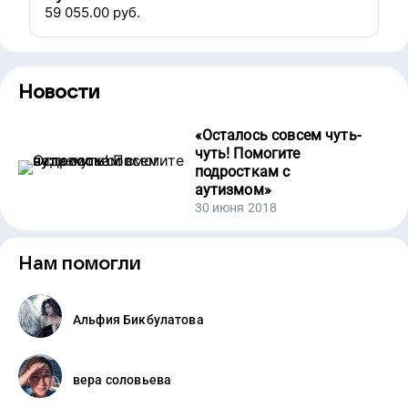
59 055.00
руб.
Новости
«
Осталось совсем чуть-
чуть! Помогите
подросткам с
аутизмом
»
30 июня 2018
Нам помогли
Альфия Бикбулатова
вера соловьева