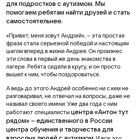
для подростков с аутизмом. Мы
помогаем ребятам найти друзей и стать
самостоятельнее.
«Привет, меня зовут Андрей», – эта простая
фраза стала серьезной победой и настоящим
шагом вперед в жизни Андрея. Он произнес
эти слова в первый же день знакомства в
лагере. Ребята сидели в кругу, и он просто
вышел к ним, чтобы поздороваться.
А ведь до этого Андрей особенно ни с кем не
разговаривал, не отвечал на вопросы, даже не
называл своего имени. Уже два года с ним
центра «Антон тут
работают специалисты
рядом» – единственного в России
центра обучения и творчества для
взрослых людей с аутизмом
. И все это