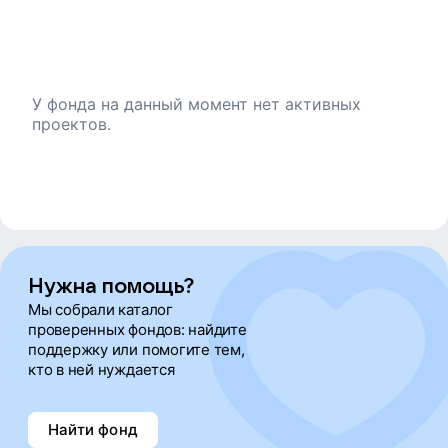
Анна Герасимова
У фонда на данный момент нет активных
Александра Краснопольская
проектов.
Александр Сысоев
Нет имени
Нужна помощь?
Елизавета Тинкельман
Мы собрали каталог
проверенных фондов: найдите
поддержку или помогите тем,
Наталья Акулич
кто в ней нуждается
Ольга Новикова
Найти фонд