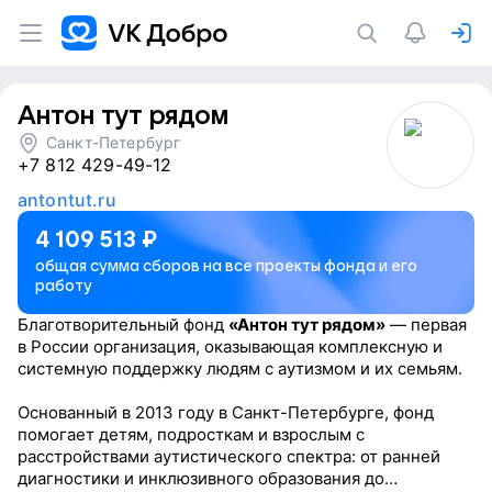
Антон тут рядом
Санкт-Петербург
+7 812 429-49-12
antontut.ru
4 109 513
₽
общая сумма сборов на все проекты фонда и его
работу
Благотворительный фонд
«Антон тут рядом»
— первая
в России организация, оказывающая комплексную и
системную поддержку людям с аутизмом и их семьям.
Основанный в 2013 году в Санкт-Петербурге, фонд
помогает детям, подросткам и взрослым с
расстройствами аутистического спектра: от ранней
диагностики и инклюзивного образования до