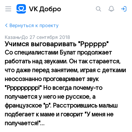
Вернуться к проекту
Казань
До
27 сентября 2018
Учимся выговаривать "Рррррр"
Со специалистами Булат продолжает
работать над звуками. Он так старается,
что даже перед занятием, играя с детками
неосознанно проговаривает звук
"Ррррррррр!" Но всегда почему-то
получается у него не русское, а
французское "р". Расстроившись малыш
подбегает к маме и говорит "У меня не
получается!"...