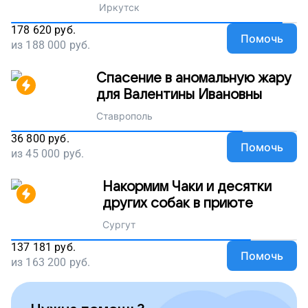
Иркутск
178 620
руб.
Помочь
из
188 000
руб.
Спасение в аномальную жару
для Валентины Ивановны
Ставрополь
36 800
руб.
Помочь
из
45 000
руб.
Накормим Чаки и десятки
других собак в приюте
Сургут
137 181
руб.
Помочь
из
163 200
руб.