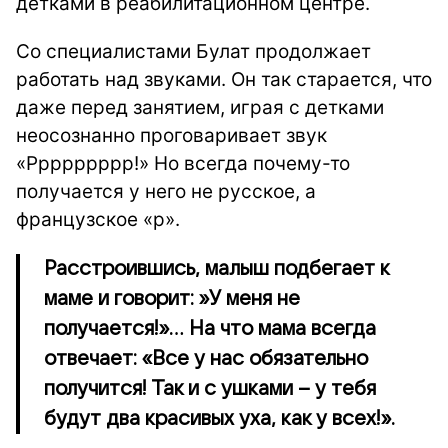
детками в реабилитационном центре.
Со специалистами Булат продолжает
работать над звуками. Он так старается, что
даже перед занятием, играя с детками
неосознанно проговаривает звук
«Ррррррррр!» Но всегда почему-то
получается у него не русское, а
французское «р».
Расстроившись, малыш подбегает к
маме и говорит: »У меня не
получается!»... На что мама всегда
отвечает: «Все у нас обязательно
получится! Так и с ушками – у тебя
будут два красивых уха, как у всех!».